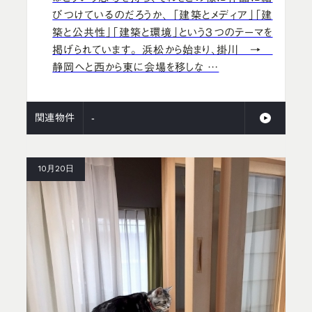
びつけているのだろうか、 「建築とメディア」「建
築と公共性」「建築と環境」という3つのテーマを
掲げられています。 浜松から始まり、掛川 →
静岡へと西から東に会場を移しな …
関連物件
-
10月20日