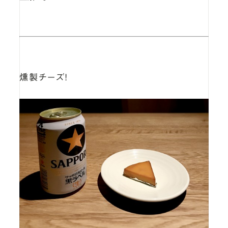
燻製チーズ！