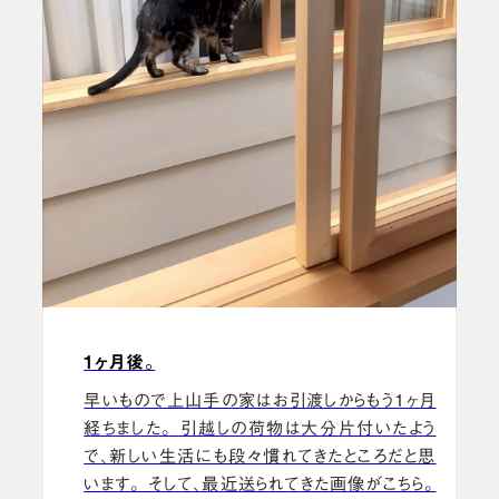
1ヶ月後。
早いもので上山手の家はお引渡しからもう1ヶ月
経ちました。 引越しの荷物は大分片付いたよう
で、新しい生活にも段々慣れてきたところだと思
います。 そして、最近送られてきた画像がこちら。