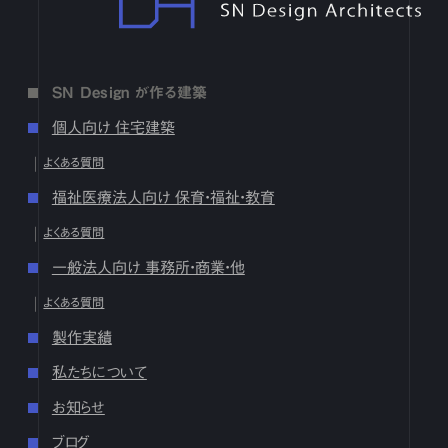
2月
1
2
3
4
5
6
7
8
9
10
11
12
13
14
15
16
17
18
19
20
21
22
23
24
25
26
27
28
1月
1
2
3
4
5
6
7
8
9
10
11
12
13
14
15
16
SN Design が作る建築
17
18
19
20
21
22
23
24
25
26
27
28
29
30
31
個人向け 住宅建築
2024
よくある質問
12月
1
2
3
4
5
6
7
8
9
10
11
12
13
14
15
16
福祉医療法人向け 保育・福祉・教育
17
18
19
20
21
22
23
24
25
26
27
28
29
30
31
よくある質問
10月
1
2
3
4
5
6
7
8
9
10
11
12
13
14
15
16
17
18
19
20
21
22
23
24
25
26
27
28
29
30
31
一般法人向け 事務所・商業・他
9月
1
2
3
4
5
6
7
8
9
10
11
12
13
14
15
16
よくある質問
17
18
19
20
21
22
23
24
25
26
27
28
29
30
製作実績
8月
1
2
3
4
5
6
7
8
9
10
11
12
13
14
15
16
17
18
19
20
21
22
23
24
25
26
27
28
29
30
31
私たちについて
7月
1
2
3
4
5
6
7
8
9
10
11
12
13
14
15
16
お知らせ
17
18
19
20
21
22
23
24
25
26
27
28
29
30
31
ブログ