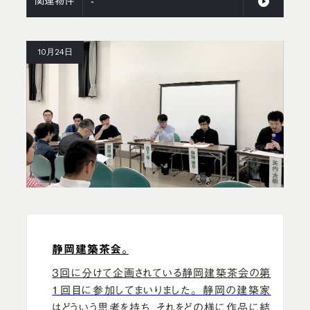
関連物件
-
10月24日
静岡建築茶会。
3回に分けて企画されている静岡建築茶会の第
1回目に参加してまいりました。 静岡の建築家
はどういう思考を持ち、それをどの様に作品に結