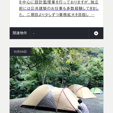
を中心に設計監理業を行っておりますが、独立
前には公共建築のお仕事も多数経験してきまし
た。 二期目より少しずつ業務拡大を目指し …
関連物件
-
10月04日