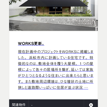
WORKS更新。
現在計画中のプロジェクトをWORKSに掲載しま
した。 浜松市内に計画している住宅です。 特
徴的なのは、敷地全体を覆う大屋根。 1つの屋
根によって各々の居場所を繋ぎ、延いては家族
がひとつとなるような住まいに出来たらと思いま
す。 また敷地周辺環境は、ひな壇状の土地に所
狭しと道路際いっぱいに住居が並ぶ状況 …
関連物件
-