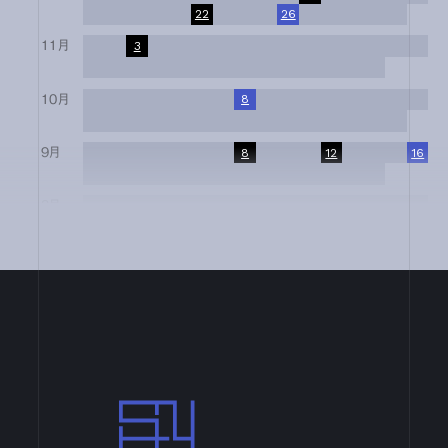
17
18
19
20
21
22
23
24
25
26
27
28
29
30
31
11月
1
2
3
4
5
6
7
8
9
10
11
12
13
14
15
16
17
18
19
20
21
22
23
24
25
26
27
28
29
30
10月
1
2
3
4
5
6
7
8
9
10
11
12
13
14
15
16
17
18
19
20
21
22
23
24
25
26
27
28
29
30
31
9月
1
2
3
4
5
6
7
8
9
10
11
12
13
14
15
16
17
18
19
20
21
22
23
24
25
26
27
28
29
30
8月
1
2
3
4
5
6
7
8
9
10
11
12
13
14
15
16
17
18
19
20
21
22
23
24
25
26
27
28
29
30
31
7月
1
2
3
4
5
6
7
8
9
10
11
12
13
14
15
16
17
18
19
20
21
22
23
24
25
26
27
28
29
30
31
6月
1
2
3
4
5
6
7
8
9
10
11
12
13
14
15
16
17
18
19
20
21
22
23
24
25
26
27
28
29
30
4月
1
2
3
4
5
6
7
8
9
10
11
12
13
14
15
16
17
18
19
20
21
22
23
24
25
26
27
28
29
30
SN Design Architects
3月
1
2
3
4
5
6
7
8
9
10
11
12
13
14
15
16
17
18
19
20
21
22
23
24
25
26
27
28
29
30
31