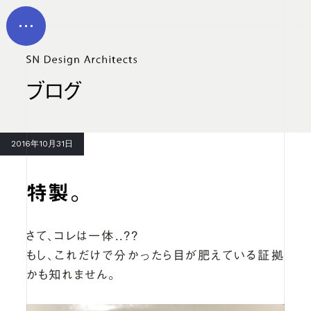
メイン コンテンツにスキップ
MEN
U
ブログ
2016年10月31日
特製。
さて、コレは一体..？？
もし、これだけで分かったら目が肥えている証拠
かも知れません。