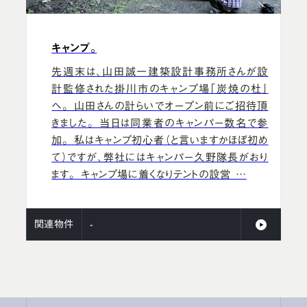
キャンプ。
先週末は、山田誠一建築設計事務所さんが設
計監修された掛川市のキャンプ場「炭焼の杜」
へ。 山田さんの計らいでオープン前にご招待頂
きました。 当日は同業者のキャンパー数名で参
加。 私はキャンプ初心者（と言いますかほぼ初め
て）ですが、弊社にはキャンパー久野隊長がおり
ます。 キャンプ場に着くなりテントの設営 …
関連物件
-