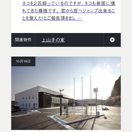
ネコを2匹飼っているのですが、ネコも新居に慣
れてきた模様です。 窓から窓へジャンプ出来るこ
とを覚えた！とご報告頂きまし …
関連物件
上山手の家
10月19日