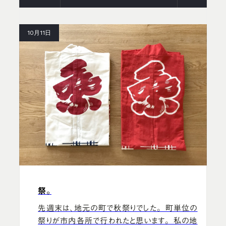
10月11日
祭。
先週末は、地元の町で秋祭りでした。 町単位の
祭りが市内各所で行われたと思います。 私の地