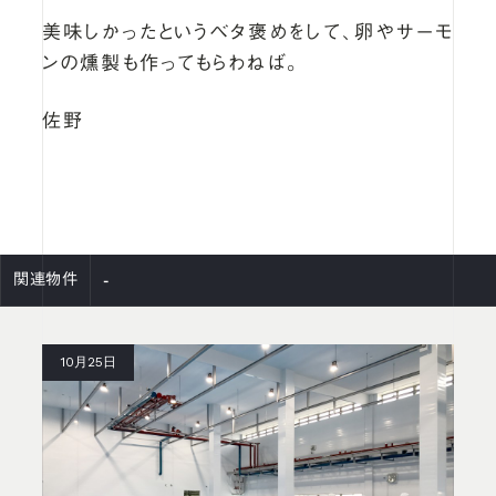
美味しかったというベタ褒めをして、卵やサーモ
ンの燻製も作ってもらわねば。
佐野
-
関連物件
10月25日