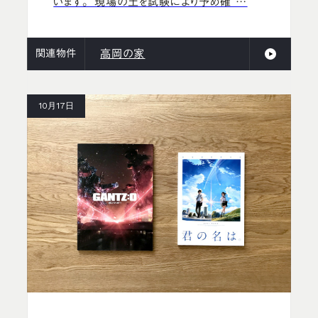
います。 現場の土を試験により予め確 …
関連物件
高岡の家
10月17日