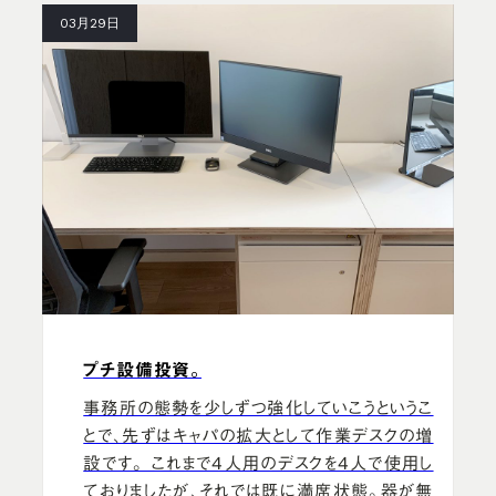
03月29日
プチ設備投資。
事務所の態勢を少しずつ強化していこうというこ
とで、先ずはキャパの拡大として作業デスクの増
設です。 これまで4人用のデスクを4人で使用し
ておりましたが、それでは既に満席状態。器が無