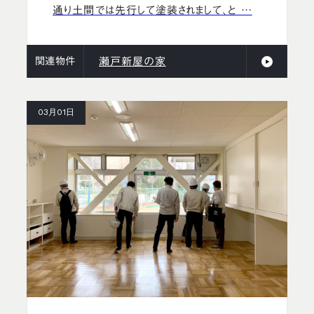
通り土間では先行して塗装されまして、と …
関連物件
瀬戸新屋の家
03月01日