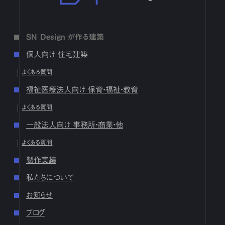
2月
1
2
3
4
5
6
7
8
9
10
11
12
13
14
15
16
17
18
19
20
21
22
23
24
25
26
27
28
1月
1
2
3
4
5
6
7
8
9
10
11
12
13
14
15
16
SN Design が作る建築
17
18
19
20
21
22
23
24
25
26
27
28
29
30
31
個人向け 住宅建築
2024
よくある質問
12月
1
2
3
4
5
6
7
8
9
10
11
12
13
14
15
16
福祉医療法人向け 保育・福祉・教育
17
18
19
20
21
22
23
24
25
26
27
28
29
30
31
よくある質問
10月
1
2
3
4
5
6
7
8
9
10
11
12
13
14
15
16
17
18
19
20
21
22
23
24
25
26
27
28
29
30
31
一般法人向け 事務所・商業・他
9月
1
2
3
4
5
6
7
8
9
10
11
12
13
14
15
16
よくある質問
17
18
19
20
21
22
23
24
25
26
27
28
29
30
製作実績
8月
1
2
3
4
5
6
7
8
9
10
11
12
13
14
15
16
17
18
19
20
21
22
23
24
25
26
27
28
29
30
31
私たちについて
7月
1
2
3
4
5
6
7
8
9
10
11
12
13
14
15
16
お知らせ
17
18
19
20
21
22
23
24
25
26
27
28
29
30
31
ブログ
6月
1
2
3
4
5
6
7
8
9
10
11
12
13
14
15
16