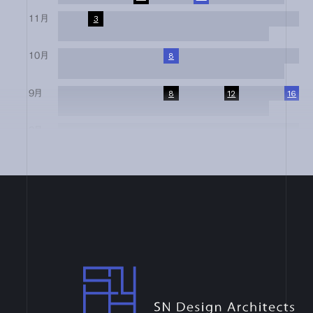
11月
1
2
3
4
5
6
7
8
9
10
11
12
13
14
15
16
17
18
19
20
21
22
23
24
25
26
27
28
29
30
10月
1
2
3
4
5
6
7
8
9
10
11
12
13
14
15
16
17
18
19
20
21
22
23
24
25
26
27
28
29
30
31
9月
1
2
3
4
5
6
7
8
9
10
11
12
13
14
15
16
17
18
19
20
21
22
23
24
25
26
27
28
29
30
8月
1
2
3
4
5
6
7
8
9
10
11
12
13
14
15
16
17
18
19
20
21
22
23
24
25
26
27
28
29
30
31
7月
1
2
3
4
5
6
7
8
9
10
11
12
13
14
15
16
17
18
19
20
21
22
23
24
25
26
27
28
29
30
31
6月
1
2
3
4
5
6
7
8
9
10
11
12
13
14
15
16
17
18
19
20
21
22
23
24
25
26
27
28
29
30
4月
1
2
3
4
5
6
7
8
9
10
11
12
13
14
15
16
17
18
19
20
21
22
23
24
25
26
27
28
29
30
SN Design Architects
3月
1
2
3
4
5
6
7
8
9
10
11
12
13
14
15
16
17
18
19
20
21
22
23
24
25
26
27
28
29
30
31