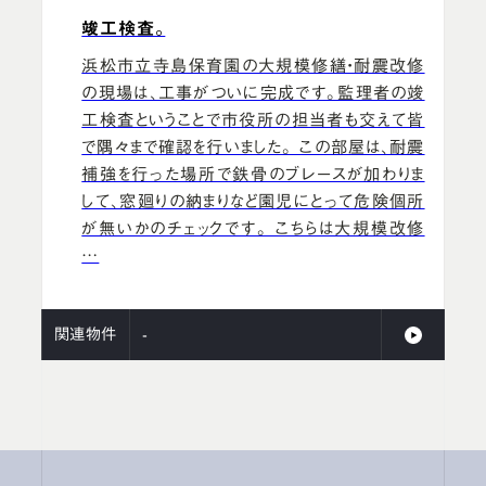
竣工検査。
浜松市立寺島保育園の大規模修繕・耐震改修
の現場は、工事がついに完成です。監理者の竣
工検査ということで市役所の担当者も交えて皆
で隅々まで確認を行いました。 この部屋は、耐震
補強を行った場所で鉄骨のブレースが加わりま
して、窓廻りの納まりなど園児にとって危険個所
が無いかのチェックです。 こちらは大規模改修
…
関連物件
-