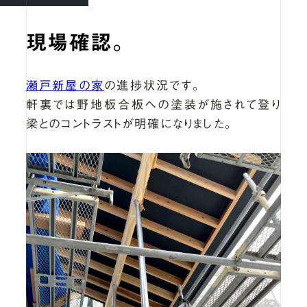
現場確認。
瀬戸新屋の家
の進捗状況です。
軒裏では野地板合板への塗装が施されて登り
梁とのコントラストが明確になりました。