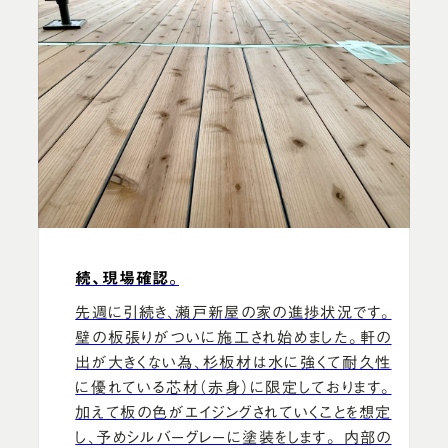
続、現場確認。
先週に引続き、瀬戸新屋の家の進捗状況です。
壁の板張りがついに施工され始めました。軒の
出が大きくない為、杉板材は水に強くて耐久性
に優れている芯材（赤身）に限定しております。
加えて板の色がエイジングされていくことを想定
し、予めシルバーグレーに塗装をします。 内部の