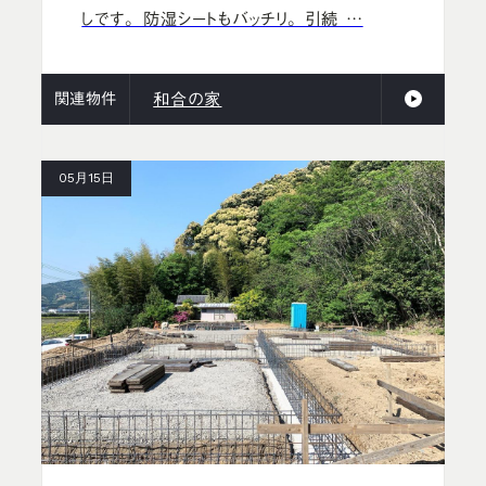
しです。 防湿シートもバッチリ。 引続 …
関連物件
和合の家
05月15日