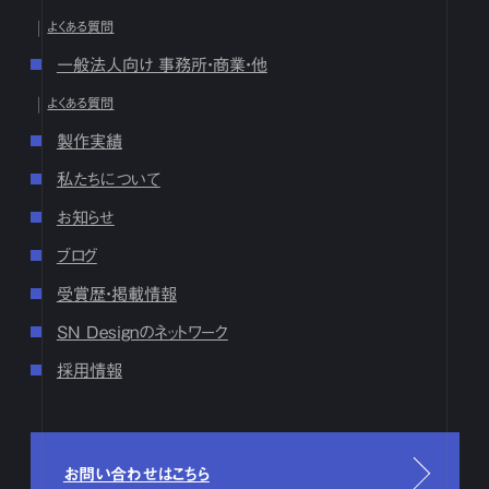
よくある質問
10月
1
2
3
4
5
6
7
8
9
10
11
12
13
14
15
16
17
18
19
20
21
22
23
24
25
26
27
28
29
30
31
一般法人向け 事務所・商業・他
9月
1
2
3
4
5
6
7
8
9
10
11
12
13
14
15
16
よくある質問
17
18
19
20
21
22
23
24
25
26
27
28
29
30
製作実績
8月
1
2
3
4
5
6
7
8
9
10
11
12
13
14
15
16
17
18
19
20
21
22
23
24
25
26
27
28
29
30
31
私たちについて
7月
1
2
3
4
5
6
7
8
9
10
11
12
13
14
15
16
お知らせ
17
18
19
20
21
22
23
24
25
26
27
28
29
30
31
ブログ
6月
1
2
3
4
5
6
7
8
9
10
11
12
13
14
15
16
17
18
19
20
21
22
23
24
25
26
27
28
29
30
受賞歴・掲載情報
5月
1
2
3
4
5
6
7
8
9
10
11
12
13
14
15
16
SN Designのネットワーク
17
18
19
20
21
22
23
24
25
26
27
28
29
30
31
採用情報
4月
1
2
3
4
5
6
7
8
9
10
11
12
13
14
15
16
17
18
19
20
21
22
23
24
25
26
27
28
29
30
3月
1
2
3
4
5
6
7
8
9
10
11
12
13
14
15
16
17
18
19
20
21
22
23
24
25
26
27
28
29
30
31
お問い合わせはこちら