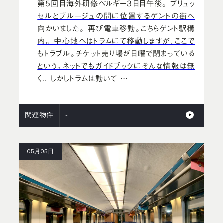
第5回目海外研修ベルギー3日目午後。 ブリュッ
セルとブルージュの間に位置するゲントの街へ
向かいました。 再び電車移動。こちらゲント駅構
内。 中心地へはトラムにて移動しますが、ここで
もトラブル。チケット売り場が日曜で閉まっている
という。ネットでもガイドブックにそんな情報は無
く.. しかしトラムは動いて …
関連物件
-
05月05日