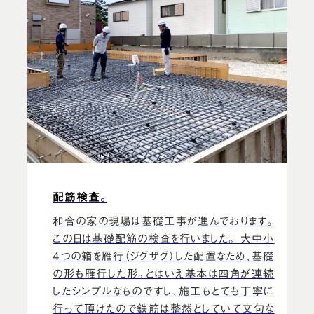
配筋検査。
和合の家の現場は基礎工事が進んでおります。
この日は基礎配筋の検査を行いました。 大中小
４つの箱を雁行（ジグザグ）した配置なため、基礎
の形も雁行した形。とはいえ基本は四角が連続
したシンプルなものですし、施工もとても丁寧に
行って頂けたので鉄筋は整然としていて文句な