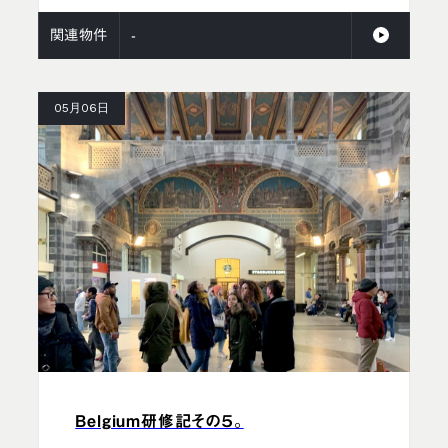
関連物件
-
05月06日
Belgium研修記その５。