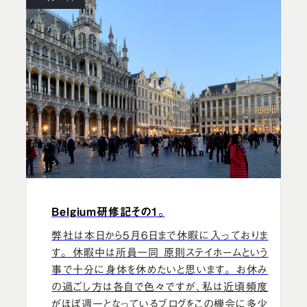
Belgium研修記その1。
弊社は本日から5月6日まで休暇に入っておりま
す。 休暇中は所員一同 原則ステイホームという
事で十分に身体を休めたいと思います。 お休み
の過ごし方は各自で色々ですが、私は近頃頻度
がほぼ週一となっているブログをこの機会に多少