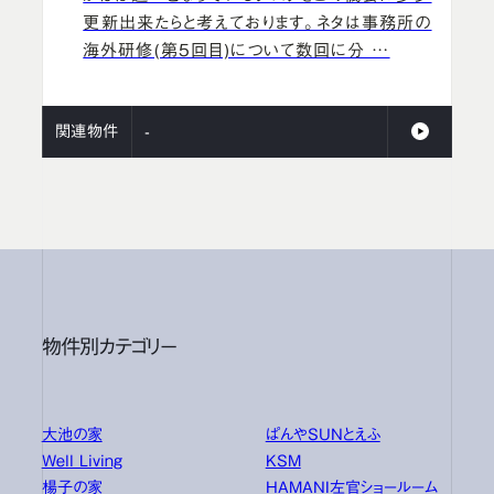
更新出来たらと考えております。ネタは事務所の
海外研修(第5回目)について数回に分 …
関連物件
-
物件別カテゴリー
大池の家
ぱんやSUNとえふ
Well Living
KSM
楊子の家
HAMANI左官ショールーム