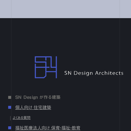
17
18
19
20
21
22
23
24
25
26
27
28
29
30
31
7月
1
2
3
4
5
6
7
8
9
10
11
12
13
14
15
16
17
18
19
20
21
22
23
24
25
26
27
28
29
30
31
6月
1
2
3
4
5
6
7
8
9
10
11
12
13
14
15
16
17
18
19
20
21
22
23
24
25
26
27
28
29
30
4月
1
2
3
4
5
6
7
8
9
10
11
12
13
14
15
16
17
18
19
20
21
22
23
24
25
26
27
28
29
30
SN Design Architects
3月
1
2
3
4
5
6
7
8
9
10
11
12
13
14
15
16
17
18
19
20
21
22
23
24
25
26
27
28
29
30
31
2月
1
2
3
4
5
6
7
8
9
10
11
12
13
14
15
16
17
18
19
20
21
22
23
24
25
26
27
28
1月
1
2
3
4
5
6
7
8
9
10
11
12
13
14
15
16
SN Design が作る建築
17
18
19
20
21
22
23
24
25
26
27
28
29
30
31
個人向け 住宅建築
2024
よくある質問
12月
1
2
3
4
5
6
7
8
9
10
11
12
13
14
15
16
福祉医療法人向け 保育・福祉・教育
17
18
19
20
21
22
23
24
25
26
27
28
29
30
31