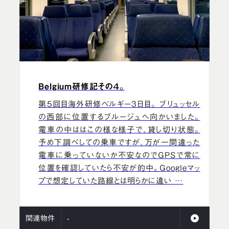
Belgium研修記その４。
第5回目海外研修ベルギー3日目。 ブリュッセル
の西部に位置するブルージュへ向かいました。
電車の中ははこの様な様子で、貸し切り状態。
予め下調べしての乗車ですが、万が一間違った
電車に乗っていないか不安なのでGPSで常に
位置を確認していたら不安が的中。Googleマッ
プで想定していた路線とは明らかに違い …
関連物件
-