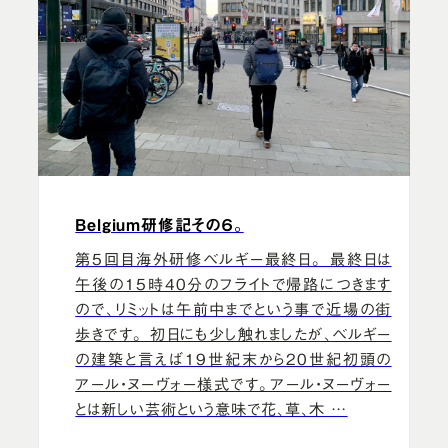
Belgium研修記その６。
第5回目海外研修ベルギー最終日。 最終日は
午後の15時40分のフライトで帰路につきます
ので、リミットは午前中までという事で近場の街
歩きです。 初日にも少し触れましたが、ベルギー
の建築と言えば19世紀末から20世紀初頭の
アール・ヌーヴォー様式です。アール・ヌーヴォー
とは新しい芸術という意味で花、草、木 …