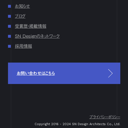
7月
1
2
3
4
5
6
7
8
9
10
11
12
13
14
15
16
お知らせ
17
18
19
20
21
22
23
24
25
26
27
28
29
30
31
ブログ
6月
1
2
3
4
5
6
7
8
9
10
11
12
13
14
15
16
17
18
19
20
21
22
23
24
25
26
27
28
29
30
受賞歴・掲載情報
5月
1
2
3
4
5
6
7
8
9
10
11
12
13
14
15
16
SN Designのネットワーク
17
18
19
20
21
22
23
24
25
26
27
28
29
30
31
採用情報
4月
1
2
3
4
5
6
7
8
9
10
11
12
13
14
15
16
17
18
19
20
21
22
23
24
25
26
27
28
29
30
3月
1
2
3
4
5
6
7
8
9
10
11
12
13
14
15
16
17
18
19
20
21
22
23
24
25
26
27
28
29
30
31
お問い合わせはこちら
2月
1
2
3
4
5
6
7
8
9
10
11
12
13
14
15
16
17
18
19
20
21
22
23
24
25
26
27
28
29
1月
1
2
3
4
5
6
7
8
9
10
11
12
13
14
15
16
17
18
19
20
21
22
23
24
25
26
27
28
29
30
31
2023
プライバシーポリシー
12月
1
2
3
4
5
6
7
8
9
10
11
12
13
14
15
16
Copyright 2016 - 2024 SN Design Architects Co., Ltd.