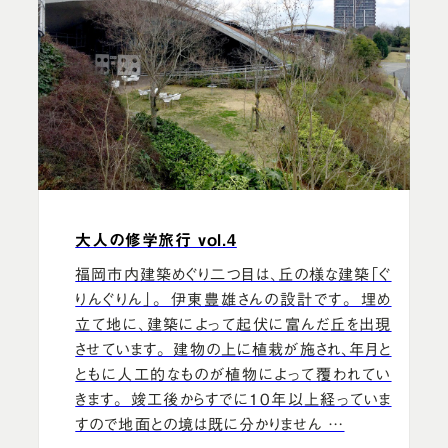
大人の修学旅行 vol.4
福岡市内建築めぐり二つ目は、丘の様な建築「ぐ
りんぐりん」。 伊東豊雄さんの設計です。 埋め
立て地に、建築によって起伏に富んだ丘を出現
させています。 建物の上に植栽が施され、年月と
ともに人工的なものが植物によって覆われてい
きます。 竣工後からすでに10年以上経っていま
すので地面との境は既に分かりません …