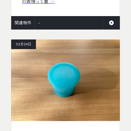
の表情って豊 …
関連物件
-
02月24日