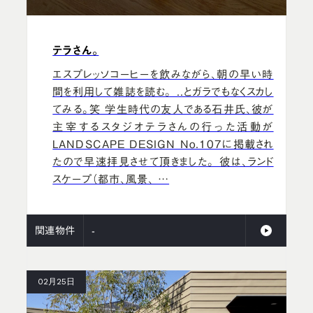
テラさん。
エスプレッソコーヒーを飲みながら、朝の早い時
間を利用して雑誌を読む。 ..とガラでもなくスカし
てみる。笑 学生時代の友人である石井氏、彼が
主宰するスタジオテラさんの行った活動が
LANDSCAPE DESIGN No.107に掲載され
たので早速拝見させて頂きました。 彼は、ランド
スケープ（都市、風景、 …
関連物件
-
02月25日