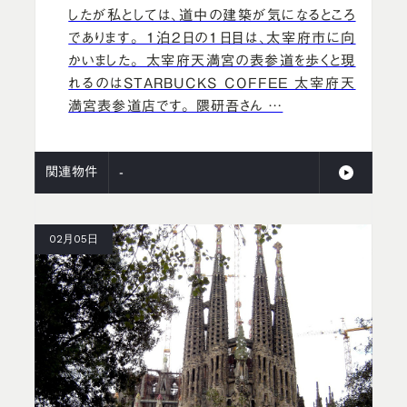
したが私としては、道中の建築が気になるところ
であります。 1泊2日の1日目は、太宰府市に向
かいました。 太宰府天満宮の表参道を歩くと現
れるのはSTARBUCKS COFFEE 太宰府天
満宮表参道店です。 隈研吾さん …
関連物件
-
02月05日