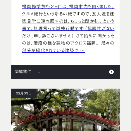
福岡修学旅行2日目は、福岡市内を回りました。
グルメ旅行というゆるい旅ですので、友人達を建
築見学に連れ回すのは、ちょっと酷かも.. という
事で、無理言って単独行動です！（協調性がない
だけ..申し訳ございません） さて始めに向かった
のは、階段の様な建物のアクロス福岡。 段々の
部分が緑化されている建築で …
関連物件
-
02月09日