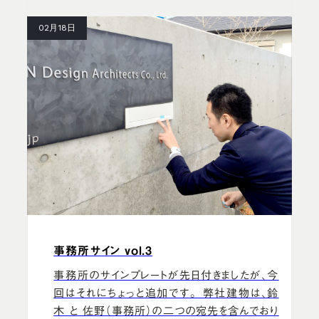
02月18日
事務所サイン vol.3
事務所のサインプレートが先日付きましたが、今
回はそれにちょっと追加です。 弊社建物は、鈴
木 と 佐野（事務所）の二つの宛先を含んでおり