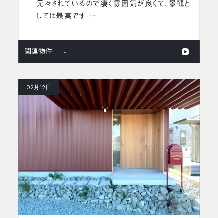
元々されているので凄く雰囲気が良くて、景観と
しては最高です …
関連物件
-
02月12日