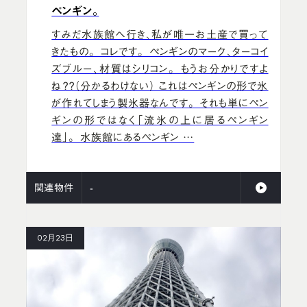
ペンギン。
すみだ水族館へ行き、私が唯一お土産で買って
きたもの。 コレです。 ペンギンのマーク、ターコイ
ズブルー、材質はシリコン。 もうお分かりですよ
ね？？（分かるわけない） これはペンギンの形で氷
が作れてしまう製氷器なんです。 それも単にペン
ギンの形ではなく「流氷の上に居るペンギン
達」。 水族館にあるペンギン …
関連物件
-
02月23日