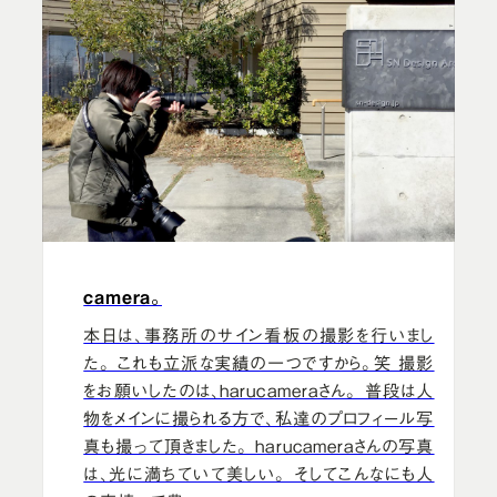
camera。
本日は、事務所のサイン看板の撮影を行いまし
た。 これも立派な実績の一つですから。笑 撮影
をお願いしたのは、harucameraさん。 普段は人
物をメインに撮られる方で、私達のプロフィール写
真も撮って頂きました。 harucameraさんの写真
は、光に満ちていて美しい。 そしてこんなにも人