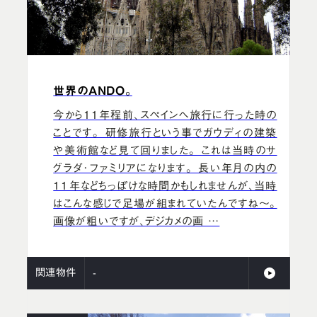
世界のANDO。
今から11年程前、スペインへ旅行に行った時の
ことです。 研修旅行という事でガウディの建築
や美術館など見て回りました。 これは当時のサ
グラダ･ファミリアになります。 長い年月の内の
11年などちっぽけな時間かもしれませんが、当時
はこんな感じで足場が組まれていたんですね～。
画像が粗いですが、デジカメの画 …
関連物件
-