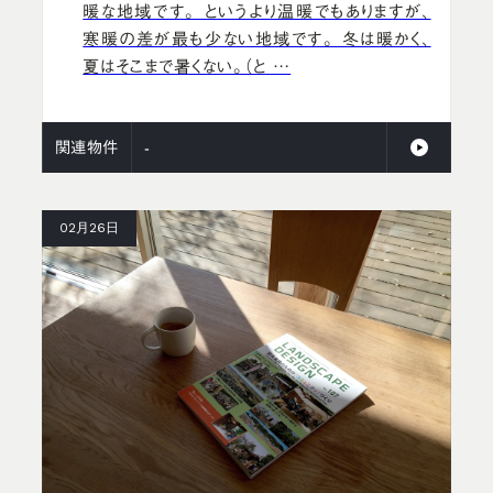
暖な地域です。 というより温暖でもありますが、
寒暖の差が最も少ない地域です。 冬は暖かく、
夏はそこまで暑くない。（と …
関連物件
-
02月26日