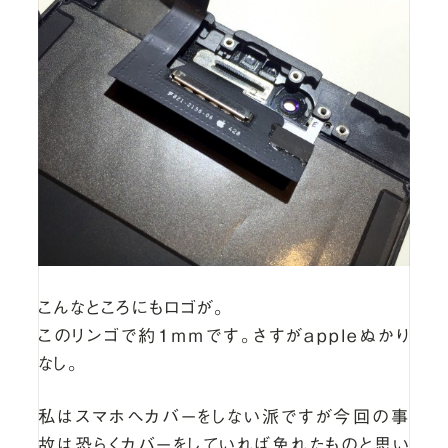
こんなところにもロゴが。
このリンゴで約１ｍｍです。さすがappleぬかり
なし。
私はスマホへカバーをしない派ですが今回の事
故は恐らくカバーをしていれば免れたものと思い