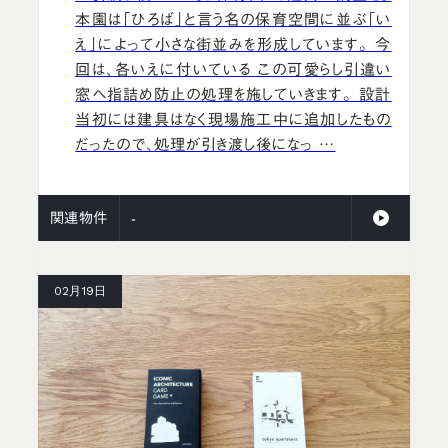
本園は「ひろば」と言う名の保育空間に並ぶ「い
え」によって小さな街並みを形成しています。 今
回は、各いえに付いている この可愛らし引違い
窓へ指詰め防止の処理を施していきます。 設計
当初には建具はなく現場施工中に追加したもの
だったので、処理が引き渡し後になっ …
関連物件
-
02月19日