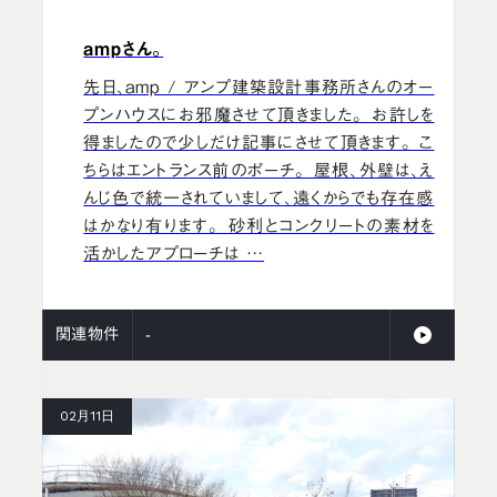
ampさん。
先日、amp / アンプ建築設計事務所さんのオー
プンハウスにお邪魔させて頂きました。 お許しを
得ましたので少しだけ記事にさせて頂きます。 こ
ちらはエントランス前のポーチ。 屋根、外壁は、え
んじ色で統一されていまして、遠くからでも存在感
はかなり有ります。 砂利とコンクリートの素材を
活かしたアプローチは …
関連物件
-
02月11日