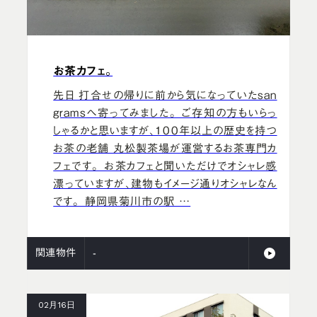
お茶カフェ。
先日 打合せの帰りに前から気になっていたsan
gramsへ寄ってみました。 ご存知の方もいらっ
しゃるかと思いますが、100年以上の歴史を持つ
お茶の老舗 丸松製茶場が運営するお茶専門カ
フェです。 お茶カフェと聞いただけでオシャレ感
漂っていますが、建物もイメージ通りオシャレなん
です。 静岡県菊川市の駅 …
関連物件
-
02月16日