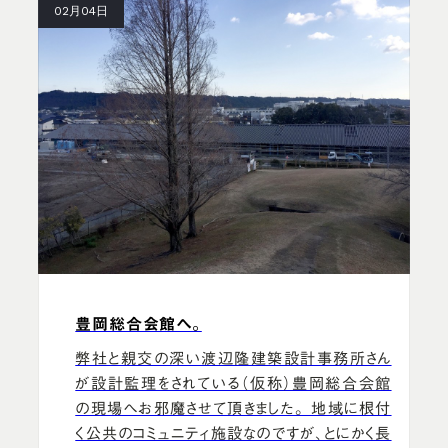
02月04日
豊岡総合会館へ。
弊社と親交の深い渡辺隆建築設計事務所さん
が設計監理をされている（仮称）豊岡総合会館
の現場へお邪魔させて頂きました。 地域に根付
く公共のコミュニティ施設なのですが、とにかく長