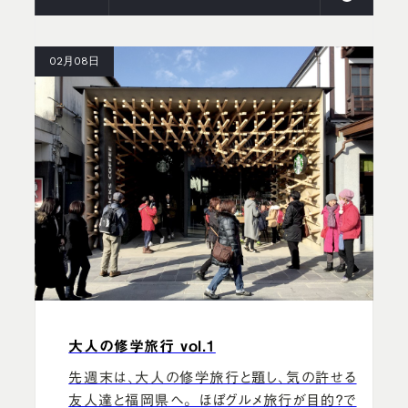
02月08日
大人の修学旅行 vol.1
先週末は、大人の修学旅行と題し、気の許せる
友人達と福岡県へ。 ほぼグルメ旅行が目的？で