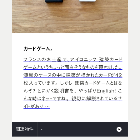
カードゲーム。
フランスのお土産で、アイコニック 建築カード
ゲームというちょっと面白そうなものを頂きました。
漆黒のケースの中に建築が描かれたカードが42
枚入っています。 しかし 建築カードゲームとはな
んぞ？ とにかく説明書を.. やっぱりEnglish！ こ
んな時はネットですね。 親切に解説されているサ
イトがあり …
関連物件
-