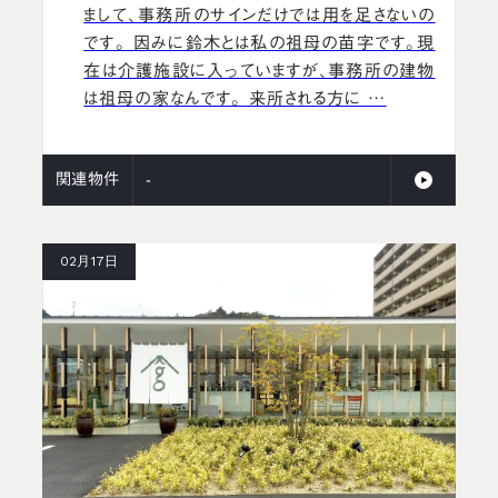
まして、事務所のサインだけでは用を足さないの
です。 因みに鈴木とは私の祖母の苗字です。現
在は介護施設に入っていますが、事務所の建物
は祖母の家なんです。 来所される方に …
関連物件
-
02月17日