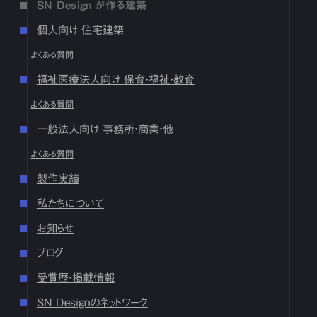
SN Design が作る建築
17
18
19
20
21
22
23
24
25
26
27
28
29
30
31
個人向け 住宅建築
2024
よくある質問
12月
1
2
3
4
5
6
7
8
9
10
11
12
13
14
15
16
福祉医療法人向け 保育・福祉・教育
17
18
19
20
21
22
23
24
25
26
27
28
29
30
31
よくある質問
10月
1
2
3
4
5
6
7
8
9
10
11
12
13
14
15
16
17
18
19
20
21
22
23
24
25
26
27
28
29
30
31
一般法人向け 事務所・商業・他
9月
1
2
3
4
5
6
7
8
9
10
11
12
13
14
15
16
よくある質問
17
18
19
20
21
22
23
24
25
26
27
28
29
30
製作実績
8月
1
2
3
4
5
6
7
8
9
10
11
12
13
14
15
16
17
18
19
20
21
22
23
24
25
26
27
28
29
30
31
私たちについて
7月
1
2
3
4
5
6
7
8
9
10
11
12
13
14
15
16
お知らせ
17
18
19
20
21
22
23
24
25
26
27
28
29
30
31
ブログ
6月
1
2
3
4
5
6
7
8
9
10
11
12
13
14
15
16
17
18
19
20
21
22
23
24
25
26
27
28
29
30
受賞歴・掲載情報
5月
1
2
3
4
5
6
7
8
9
10
11
12
13
14
15
16
SN Designのネットワーク
17
18
19
20
21
22
23
24
25
26
27
28
29
30
31