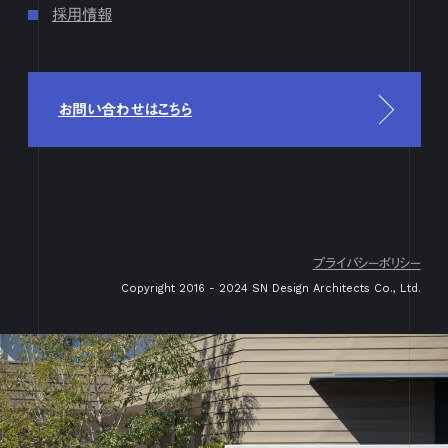
採用情報
4月
1
2
3
4
5
6
7
8
9
10
11
12
13
14
15
16
17
18
19
20
21
22
23
24
25
26
27
28
29
30
3月
1
2
3
4
5
6
7
8
9
10
11
12
13
14
15
16
17
18
19
20
21
22
23
24
25
26
27
28
29
30
31
お問い合わせはこちら
2月
1
2
3
4
5
6
7
8
9
10
11
12
13
14
15
16
17
18
19
20
21
22
23
24
25
26
27
28
29
1月
1
2
3
4
5
6
7
8
9
10
11
12
13
14
15
16
17
18
19
20
21
22
23
24
25
26
27
28
29
30
31
2023
プライバシーポリシー
12月
1
2
3
4
5
6
7
8
9
10
11
12
13
14
15
16
Copyright 2016 - 2024 SN Design Architects Co., Ltd.
17
18
19
20
21
22
23
24
25
26
27
28
29
30
31
11月
1
2
3
4
5
6
7
8
9
10
11
12
13
14
15
16
17
18
19
20
21
22
23
24
25
26
27
28
29
30
10月
1
2
3
4
5
6
7
8
9
10
11
12
13
14
15
16
17
18
19
20
21
22
23
24
25
26
27
28
29
30
31
9月