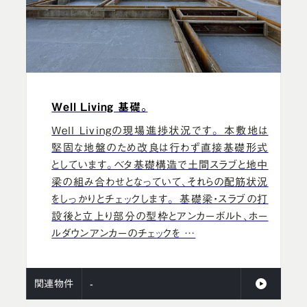
Well Living 基礎。
Well Livingの現場進捗状況です。 本敷地は
堅固な地盤のため改良は行わず直接基礎形式
としています。ベタ基礎構造で土間スラブと地中
梁の組み合わせとなっていて、それらの配筋状況
をしっかりとチェックします。 基礎梁・スラブの打
設後と立上り部分の型枠とアンカーボルト、ホー
ルダウンアンカーのチェックを …
関連物件
-