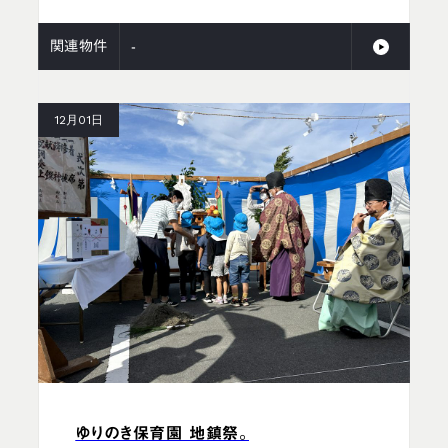
関連物件
-
12月01日
ゆりのき保育園 地鎮祭。