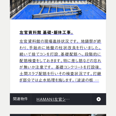
左官資料館 基礎・躯体工事。
左官資料館の現場進捗状況です。 地鎮祭が終
わり、手始めに地盤の柱状改良を行いました。
続いて捨てコンを打設、基礎配筋へ。段階的に
配筋検査をしておきます。特に差し筋などの忘れ
が無いか注意です。 基礎コンクリートを打設後、
土間スラブ配筋を行いその検査状況です。打継
ぎ部分では止水処理を施します。（波波の板 …
関連物件
HAMANI左官ショールーム