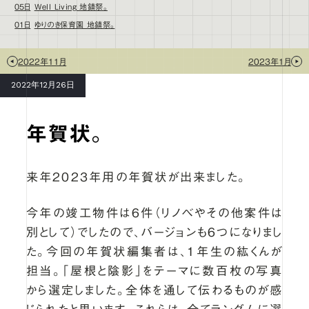
05日
Well Living 地鎮祭。
01日
ゆりのき保育園 地鎮祭。
2022年11月
2023年1月
2022年12月26日
年賀状。
来年2023年用の年賀状が出来ました。
今年の竣工物件は6件（リノベやその他案件は
別として）でしたので、バージョンも6つになりまし
た。今回の年賀状編集者は、1年生の紘くんが
担当。「屋根と陰影」をテーマに数百枚の写真
から選定しました。全体を通して伝わるものが感