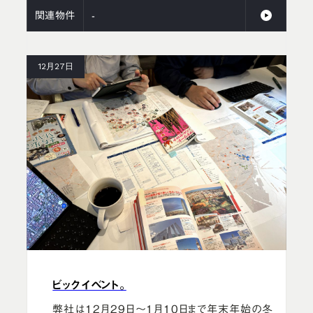
関連物件
-
12月27日
ビックイベント。
弊社は12月29日〜1月10日まで年末年始の冬