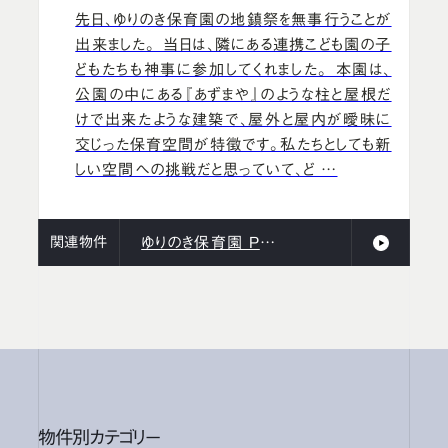
先日、ゆりのき保育園の地鎮祭を無事行うことが
出来ました。 当日は、隣にある連携こども園の子
どもたちも神事に参加してくれました。 本園は、
公園の中にある『あずまや』のような柱と屋根だ
けで出来たような建築で、屋外と屋内が曖昧に
交じった保育空間が特徴です。私たちとしても新
しい空間への挑戦だと思っていて、ど …
関連物件
ゆりのき保育園 PRPJECT
物件別カテゴリー