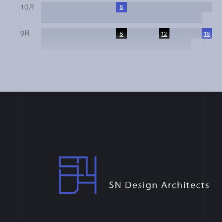
10月
1
2
3
4
5
6
7
8
9
10
11
12
13
14
15
16
17
18
19
20
21
22
23
24
25
26
27
28
29
30
31
9月
1
2
3
4
5
6
7
8
9
10
11
12
13
14
15
16
17
18
19
20
21
22
23
24
25
26
27
28
29
30
8月
1
2
3
4
5
6
7
8
9
10
11
12
13
14
15
16
17
18
19
20
21
22
23
24
25
26
27
28
29
30
31
7月
1
2
3
4
5
6
7
8
9
10
11
12
13
14
15
16
17
18
19
20
21
22
23
24
25
26
27
28
29
30
31
6月
1
2
3
4
5
6
7
8
9
10
11
12
13
14
15
16
17
18
19
20
21
22
23
24
25
26
27
28
29
30
4月
1
2
3
4
5
6
7
8
9
10
11
12
13
14
15
16
17
18
19
20
21
22
23
24
25
26
27
28
29
30
SN Design Architects
3月
1
2
3
4
5
6
7
8
9
10
11
12
13
14
15
16
17
18
19
20
21
22
23
24
25
26
27
28
29
30
31
2月
1
2
3
4
5
6
7
8
9
10
11
12
13
14
15
16
17
18
19
20
21
22
23
24
25
26
27
28
1月
1
2
3
4
5
6
7
8
9
10
11
12
13
14
15
16