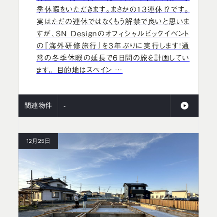
季休暇をいただきます。まさかの13連休⁉︎です。
実はただの連休ではなくもう解禁で良いと思いま
すが、SN Designのオフィシャルビックイベント
の『海外研修旅行』を3年ぶりに実行します！通
常の冬季休暇の延長で6日間の旅を計画してい
ます。 目的地はスペイン …
関連物件
-
12月25日