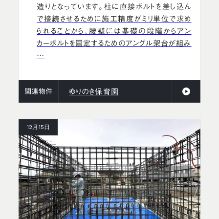
造りとなっています。柱に直接ボルトを差し込ん
で接続させるために施工精度がミリ単位で求め
られることから、腰壁には基礎の段階からアン
カーボルトを固定するためのアングル架台が組み
…
関連物件
ゆりのき保育園
12月15日