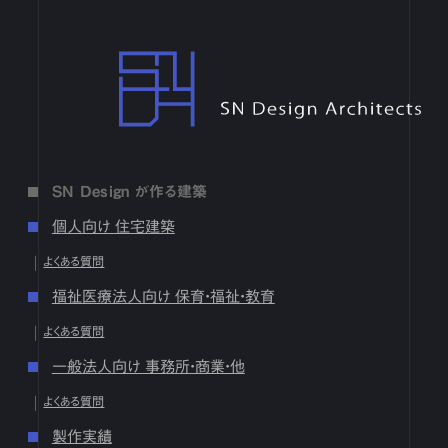
4月
1
2
3
4
5
6
7
8
9
10
11
12
13
14
15
16
17
18
19
20
21
22
23
24
25
26
27
28
29
30
SN Design Architects
3月
1
2
3
4
5
6
7
8
9
10
11
12
13
14
15
16
17
18
19
20
21
22
23
24
25
26
27
28
29
30
31
2月
1
2
3
4
5
6
7
8
9
10
11
12
13
14
15
16
17
18
19
20
21
22
23
24
25
26
27
28
1月
1
2
3
4
5
6
7
8
9
10
11
12
13
14
15
16
SN Design が作る建築
17
18
19
20
21
22
23
24
25
26
27
28
29
30
31
個人向け 住宅建築
2024
よくある質問
12月
1
2
3
4
5
6
7
8
9
10
11
12
13
14
15
16
福祉医療法人向け 保育・福祉・教育
17
18
19
20
21
22
23
24
25
26
27
28
29
30
31
よくある質問
10月
1
2
3
4
5
6
7
8
9
10
11
12
13
14
15
16
17
18
19
20
21
22
23
24
25
26
27
28
29
30
31
一般法人向け 事務所・商業・他
9月
1
2
3
4
5
6
7
8
9
10
11
12
13
14
15
16
よくある質問
17
18
19
20
21
22
23
24
25
26
27
28
29
30
製作実績
8月
1
2
3
4
5
6
7
8
9
10
11
12
13
14
15
16