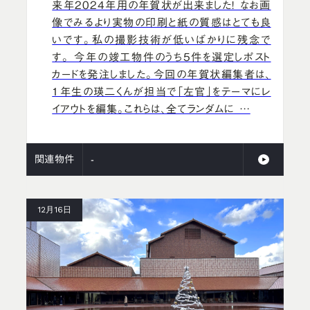
来年2024年用の年賀状が出来ました！ なお画
像でみるより実物の印刷と紙の質感はとても良
いです。私の撮影技術が低いばかりに残念で
す。 今年の竣工物件のうち5件を選定しポスト
カードを発注しました。今回の年賀状編集者は、
1年生の瑛二くんが担当で「左官」をテーマにレ
イアウトを編集。これらは、全てランダムに …
関連物件
-
12月16日