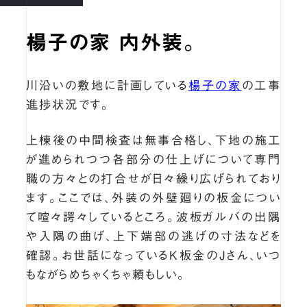
楊子の家 内外装。
川沿いの敷地に計画している
楊子の家
の工事
進捗状況です。
上棟後の中間検査は無事合格し、下地の施工
が進められつつ各部分の仕上げについて専門
職の方々との打合せが日々繰り広げられており
ます。ここでは、外装の外壁廻りの板金につい
て喧々諤々しているところ。波板ガルバの出隅
や入隅の曲げ、上下端部の逃げの寸法などを
確認。お世話になっているK板金のJさん、いつ
もながらめちゃくちゃ頼もしい。