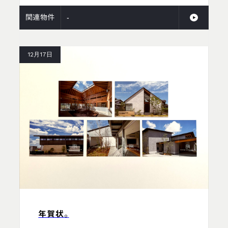
関連物件
-
12月17日
年賀状。