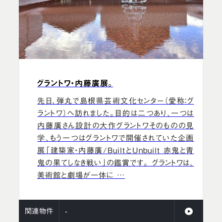
グラントワ・内藤廣展。
先日、弾丸で島根県芸術文化センター（愛称：グ
ラントワ）へ訪れました。目的は二つあり、一つは
内藤廣さん設計の大作グラントワそのものの見
学、もう一つはグラントワで開催されていた企画
展「建築家・内藤廣/BuiltとUnbuilt 赤鬼と青
鬼の果てしなき戦い」の鑑賞です。 グラントワは、
美術館と劇場が一体に …
関連物件
-