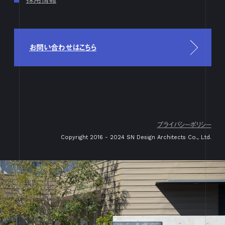
4月
1
2
3
4
5
6
7
8
9
10
11
12
13
14
15
16
17
18
19
20
21
22
23
24
25
26
27
28
29
30
3月
1
2
3
4
5
6
7
8
9
10
11
12
13
14
15
16
17
18
19
20
21
22
23
24
25
26
27
28
29
30
31
お問い合わせはこちら
2月
1
2
3
4
5
6
7
8
9
10
11
12
13
14
15
16
17
18
19
20
21
22
23
24
25
26
27
28
29
1月
1
2
3
4
5
6
7
8
9
10
11
12
13
14
15
16
17
18
19
20
21
22
23
24
25
26
27
28
29
30
31
2023
プライバシーポリシー
12月
1
2
3
4
5
6
7
8
9
10
11
12
13
14
15
16
Copyright 2016 - 2024 SN Design Architects Co., Ltd.
17
18
19
20
21
22
23
24
25
26
27
28
29
30
31
11月
1
2
3
4
5
6
7
8
9
10
11
12
13
14
15
16
17
18
19
20
21
22
23
24
25
26
27
28
29
30
10月
1
2
3
4
5
6
7
8
9
10
11
12
13
14
15
16
17
18
19
20
21
22
23
24
25
26
27
28
29
30
31
9月
1
2
3
4
5
6
7
8
9
10
11
12
13
14
15
16