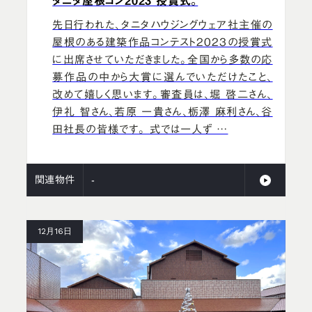
タニタ屋根コン2023 授賞式。
先日行われた、タニタハウジングウェア社主催の
屋根のある建築作品コンテスト2023の授賞式
に出席させていただきました。全国から多数の応
募作品の中から大賞に選んでいただけたこと、
改めて嬉しく思います。審査員は、堀 啓二さん、
伊礼 智さん、若原 一貴さん、栃澤 麻利さん、谷
田社長の皆様です。 式では一人ず …
関連物件
-
12月16日