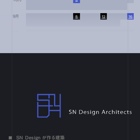
17
18
19
20
21
22
23
24
25
26
27
28
29
30
31
9月
1
2
3
4
5
6
7
8
9
10
11
12
13
14
15
16
17
18
19
20
21
22
23
24
25
26
27
28
29
30
8月
1
2
3
4
5
6
7
8
9
10
11
12
13
14
15
16
17
18
19
20
21
22
23
24
25
26
27
28
29
30
31
7月
1
2
3
4
5
6
7
8
9
10
11
12
13
14
15
16
17
18
19
20
21
22
23
24
25
26
27
28
29
30
31
6月
1
2
3
4
5
6
7
8
9
10
11
12
13
14
15
16
17
18
19
20
21
22
23
24
25
26
27
28
29
30
4月
1
2
3
4
5
6
7
8
9
10
11
12
13
14
15
16
17
18
19
20
21
22
23
24
25
26
27
28
29
30
SN Design Architects
3月
1
2
3
4
5
6
7
8
9
10
11
12
13
14
15
16
17
18
19
20
21
22
23
24
25
26
27
28
29
30
31
2月
1
2
3
4
5
6
7
8
9
10
11
12
13
14
15
16
17
18
19
20
21
22
23
24
25
26
27
28
1月
1
2
3
4
5
6
7
8
9
10
11
12
13
14
15
16
SN Design が作る建築
17
18
19
20
21
22
23
24
25
26
27
28
29
30
31