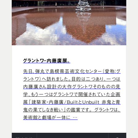
グラントワ・内藤廣展。
先日、弾丸で島根県芸術文化センター（愛称：グ
ラントワ）へ訪れました。目的は二つあり、一つは
内藤廣さん設計の大作グラントワそのものの見
学、もう一つはグラントワで開催されていた企画
展「建築家・内藤廣/BuiltとUnbuilt 赤鬼と青
鬼の果てしなき戦い」の鑑賞です。 グラントワは、
美術館と劇場が一体に …