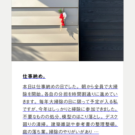
仕事納め。
本日は仕事納めの日でした。 朝から全員で大掃
除を開始。各自の分担を時間割通りに進めてい
きます。 毎年大掃除の日に限って予定が入る私
ですが、今年はしっかりと掃除に参加できました。
不要なものの処分、模型のほこり落とし。 デスク
廻りの清掃。 建築雑誌や参考書の整理整頓。
庭の落ち葉。掃除のやりがいがあり …