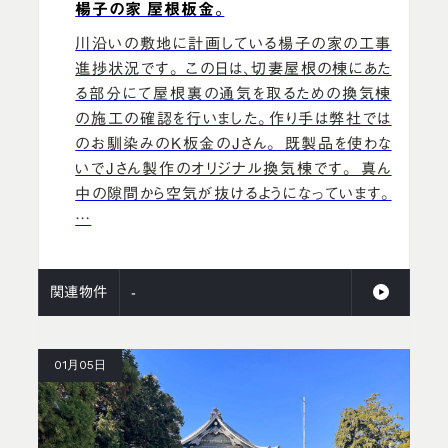
楊子の家 屋根板金。
川沿いの敷地に計画している楊子の家の工事
進捗状況です。 この日は、切妻屋根の棟にあた
る部分にて屋根裏の通気を取るための換気棟
の施工の確認を行いました。作り手は弊社では
のお馴染みのK板金のJさん。 既製品を使わな
いでJさん製作のオリジナル換気棟です。 真ん
中の隙間から空気が抜けるようになっています。
…
関連物件
-
01月05日