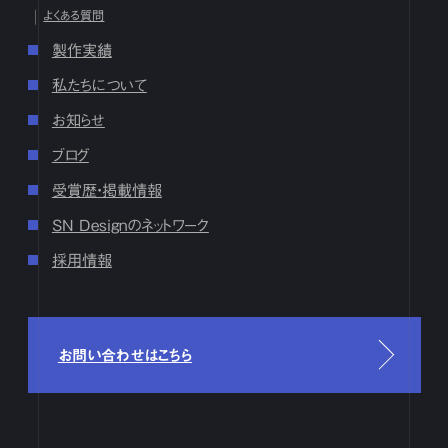
9月
1
2
3
4
5
6
7
8
9
10
11
12
13
14
15
16
よくある質問
17
18
19
20
21
22
23
24
25
26
27
28
29
30
製作実績
8月
1
2
3
4
5
6
7
8
9
10
11
12
13
14
15
16
17
18
19
20
21
22
23
24
25
26
27
28
29
30
31
私たちについて
7月
1
2
3
4
5
6
7
8
9
10
11
12
13
14
15
16
お知らせ
17
18
19
20
21
22
23
24
25
26
27
28
29
30
31
ブログ
6月
1
2
3
4
5
6
7
8
9
10
11
12
13
14
15
16
17
18
19
20
21
22
23
24
25
26
27
28
29
30
受賞歴・掲載情報
5月
1
2
3
4
5
6
7
8
9
10
11
12
13
14
15
16
SN Designのネットワーク
17
18
19
20
21
22
23
24
25
26
27
28
29
30
31
採用情報
4月
1
2
3
4
5
6
7
8
9
10
11
12
13
14
15
16
17
18
19
20
21
22
23
24
25
26
27
28
29
30
3月
1
2
3
4
5
6
7
8
9
10
11
12
13
14
15
16
17
18
19
20
21
22
23
24
25
26
27
28
29
30
31
お問い合わせはこちら
2月
1
2
3
4
5
6
7
8
9
10
11
12
13
14
15
16
17
18
19
20
21
22
23
24
25
26
27
28
29
1月
1
2
3
4
5
6
7
8
9
10
11
12
13
14
15
16