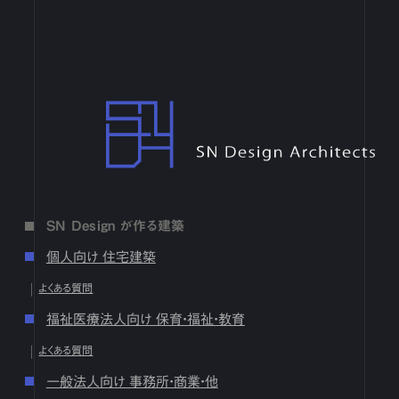
6月
1
2
3
4
5
6
7
8
9
10
11
12
13
14
15
16
17
18
19
20
21
22
23
24
25
26
27
28
29
30
4月
1
2
3
4
5
6
7
8
9
10
11
12
13
14
15
16
17
18
19
20
21
22
23
24
25
26
27
28
29
30
SN Design Architects
3月
1
2
3
4
5
6
7
8
9
10
11
12
13
14
15
16
17
18
19
20
21
22
23
24
25
26
27
28
29
30
31
2月
1
2
3
4
5
6
7
8
9
10
11
12
13
14
15
16
17
18
19
20
21
22
23
24
25
26
27
28
1月
1
2
3
4
5
6
7
8
9
10
11
12
13
14
15
16
SN Design が作る建築
17
18
19
20
21
22
23
24
25
26
27
28
29
30
31
個人向け 住宅建築
2024
よくある質問
12月
1
2
3
4
5
6
7
8
9
10
11
12
13
14
15
16
福祉医療法人向け 保育・福祉・教育
17
18
19
20
21
22
23
24
25
26
27
28
29
30
31
よくある質問
10月
1
2
3
4
5
6
7
8
9
10
11
12
13
14
15
16
17
18
19
20
21
22
23
24
25
26
27
28
29
30
31
一般法人向け 事務所・商業・他