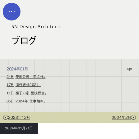
メイン コンテンツにスキップ
MEN
U
ブログ
2024年01月
4件
21日
美薗の家 1年点検。
17日
海外研修2024。
11日
楊子の家 屋根板金。
05日
2024年 仕事始め。
2023年12月
2024年2月
2024年01月21日