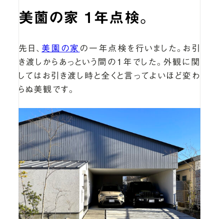
美薗の家 1年点検。
先日、
美園の家
の一年点検を行いました。お引
き渡しからあっという間の1年でした。外観に関
してはお引き渡し時と全くと言ってよいほど変わ
らぬ美観です。