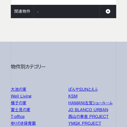
関連物件
-
物件別カテゴリー
大池の家
ぱんやSUNとえふ
Well Living
KSM
楊子の家
HAMANI左官ショールーム
富士見の家
JO BLANCO URBAN
T-office
西山の車舎 PROJECT
ゆりのき保育園
YMGK PROJECT