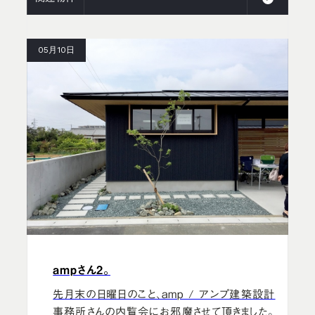
05月10日
ampさん2。
先月末の日曜日のこと、amp / アンプ建築設計
事務所さんの内覧会にお邪魔させて頂きました。