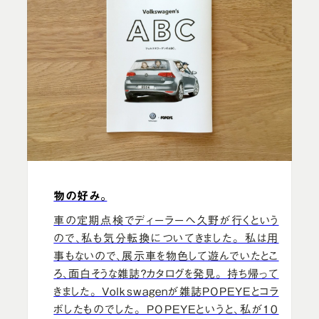
物の好み。
車の定期点検でディーラーへ久野が行くという
ので、私も気分転換についてきました。 私は用
事もないので、展示車を物色して遊んでいたとこ
ろ、面白そうな雑誌？カタログを発見。 持ち帰って
きました。 Volkswagenが雑誌POPEYEとコラ
ボしたものでした。 POPEYEというと、私が10