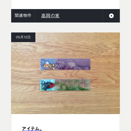
関連物件
高岡の家
05月12日
アイテム。