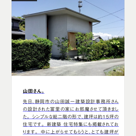
山田さん。
先日、静岡市の山田誠一建築設計事務所さん
の設計された冨里の家にお邪魔させて頂きまし
た。 シンプルな総二階の形で、建坪は約15坪の
住宅です。 新建築 住宅特集にも掲載されてお
ります。 中に上がらせてもらうと、とても建坪が