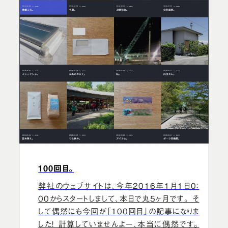
100回目。
弊社のウェブサイトは、今年2016年1月1日0：
00からスタートしまして、本日で丸5ヶ月です。 そ
して偶然にも今回が「100回目」の記事になりま
した！ 計算していませんよー、本当に偶然です。