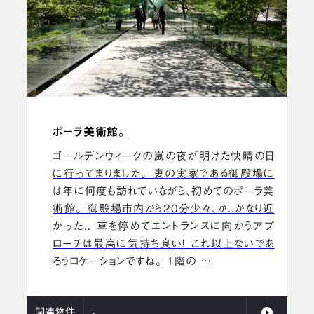
ポーラ美術館。
ゴールデンウィークの嵐の夜が明けた快晴の日
に行ってまりました。 妻の実家である御殿場に
は年に何度も訪れていながら、初めてのポーラ美
術館。 御殿場市内から20分少々、か..かなり近
かった.. 車を停めてエントランスに向かうアプ
ローチは最高に気持ち良い！ これ以上ないであ
ろうロケーションですね。 1階の …
関連物件
-