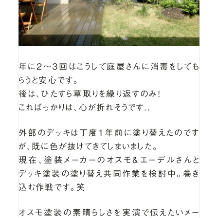
年に２～３回はこうして庭屋さんに消毒をしても
らうと安心です。
後は、ひたすら草取りを繰り返すのみ！
こればっかりは、心が折れそうです..
外部のデッキは丁度1年前に塗り替えたのです
が、既に色が抜けてきてしまいました。
現在、塗装メーカーのオスモ＆エーデルさんと
デッキ塗装の塗り替え共同作業を検討中。巻き
込む作戦です。笑
オスモ塗装の素晴らしさを実演で伝えたいメー