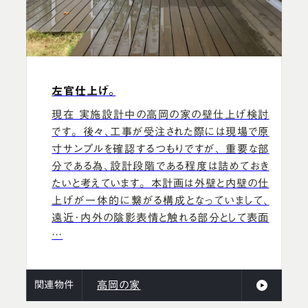
左官仕上げ。
現在 実施設計中の高岡の家の壁仕上げ検討
です。 後々、工事が受注された際には現場で原
寸サンプルを確認するつもりですが、 重要な部
分である為、設計段階である程度は詰めておき
たいと考えています。 本計画は外壁と内壁の仕
上げが一体的に繋がる構成となっていまして、
遠近･内外の陰影表情と触れる部分として表面
…
関連物件
高岡の家