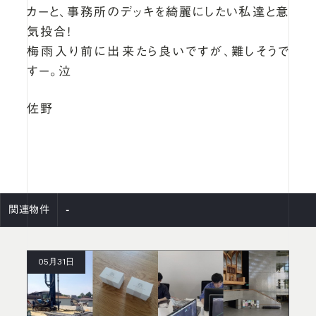
カーと、事務所のデッキを綺麗にしたい私達と意
気投合！
梅雨入り前に出来たら良いですが、難しそうで
すー。泣
佐野
-
関連物件
05月31日