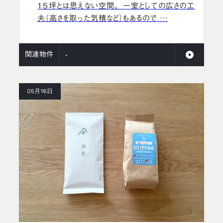
15坪とは思えない空間。 一室としての広さの工
夫（高さを取った気積など）もあるので …
関連物件
-
05月16日