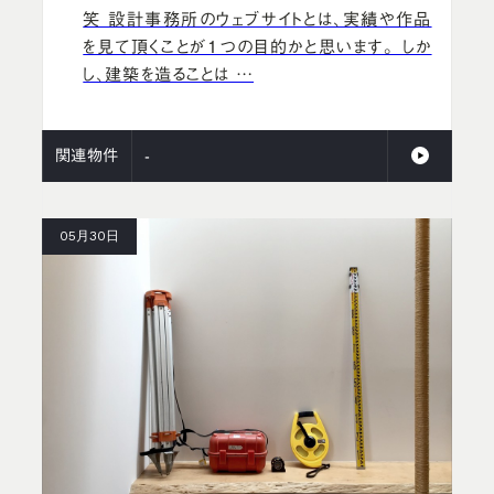
笑 設計事務所のウェブサイトとは、実績や作品
を見て頂くことが1つの目的かと思います。 しか
し、建築を造ることは …
関連物件
-
05月30日