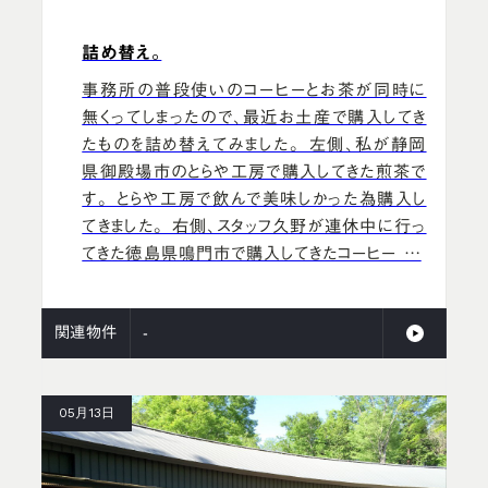
詰め替え。
事務所の普段使いのコーヒーとお茶が同時に
無くってしまったので、最近お土産で購入してき
たものを詰め替えてみました。 左側、私が静岡
県御殿場市のとらや工房で購入してきた煎茶で
す。 とらや工房で飲んで美味しかった為購入し
てきました。 右側、スタッフ久野が連休中に行っ
てきた徳島県鳴門市で購入してきたコーヒー …
関連物件
-
05月13日