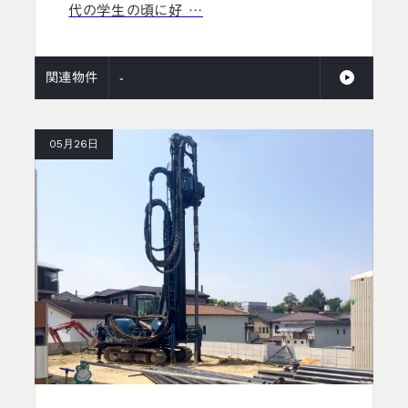
代の学生の頃に好 …
関連物件
-
05月26日