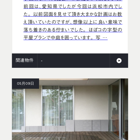
前回は、愛知県でしたが今回は浜松市内でし
た。 以前図面を見せて頂き大まかな計画はお教
え頂いていたのですが、想像以上に良い意味で
落ち着きのある佇まいでした。 ほぼコの字型の
平屋プランで中庭を囲っています。 写 …
関連物件
-
05月09日