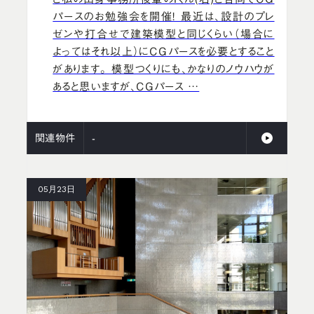
パースのお勉強会を開催！ 最近は、設計のプレ
ゼンや打合せで建築模型と同じくらい（場合に
よってはそれ以上）にCGパースを必要とすること
があります。 模型つくりにも、かなりのノウハウが
あると思いますが、CGパース …
関連物件
-
05月23日