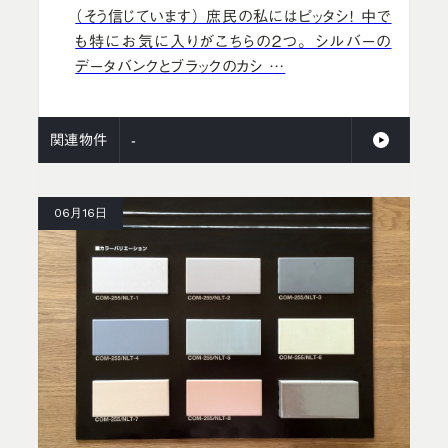
（そう信じています） 庶民の私にはピッタシ！ 中で
も特にお気に入りがこちらの２つ。 シルバーの
データバンクとブラックのカシ …
関連物件
-
06月16日