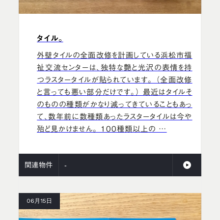
タイル。
外壁タイルの全面改修を計画している浜松市福
祉交流センターは、独特な艶と光沢の表情を持
つラスタータイルが貼られています。 （全面改修
と言っても悪い部分だけです。） 最近はタイルそ
のものの種類がかなり減ってきていることもあっ
て、数年前に数種類あったラスタータイルは今や
殆ど見かけません。 100種類以上の …
関連物件
-
06月15日