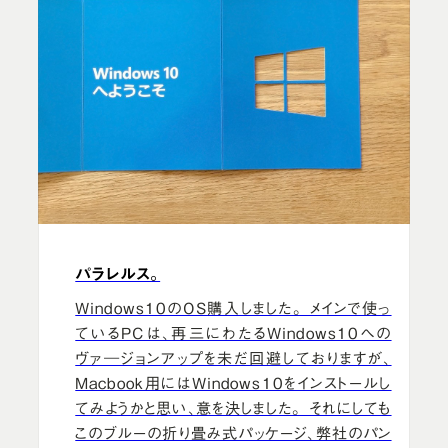
パラレルス。
Windows10のOS購入しました。 メインで使っ
ているPCは、再三にわたるWindows10への
ヴァ―ジョンアップを未だ回避しておりますが、
Macbook用にはWindows10をインストールし
てみようかと思い、意を決しました。 それにしても
このブルーの折り畳み式パッケージ、弊社のパン