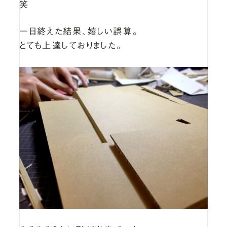
笑
一日終えた結果、嬉しい誤算。
とても上達しておりました。