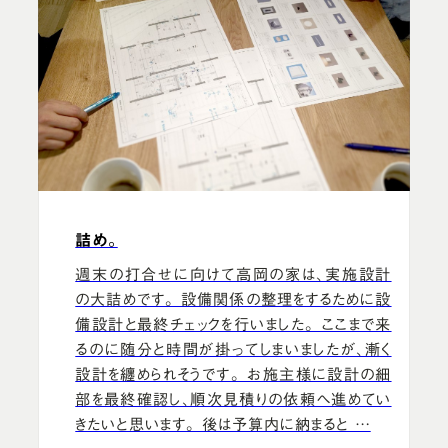
詰め。
週末の打合せに向けて高岡の家は、実施設計
の大詰めです。 設備関係の整理をするために設
備設計と最終チェックを行いました。 ここまで来
るのに随分と時間が掛ってしまいましたが、漸く
設計を纏められそうです。 お施主様に設計の細
部を最終確認し、順次見積りの依頼へ進めてい
きたいと思います。 後は予算内に納まると …