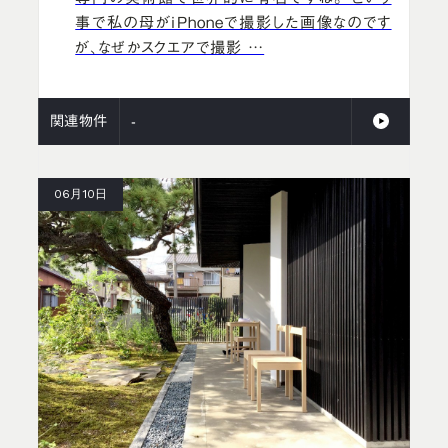
事で私の母がiPhoneで撮影した画像なのです
が、なぜかスクエアで撮影 …
関連物件
-
06月10日