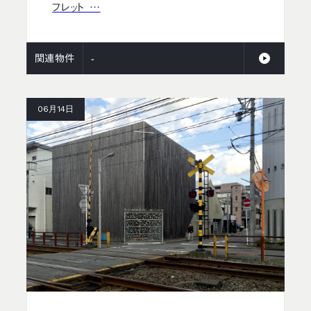
フレット …
関連物件
-
06月14日