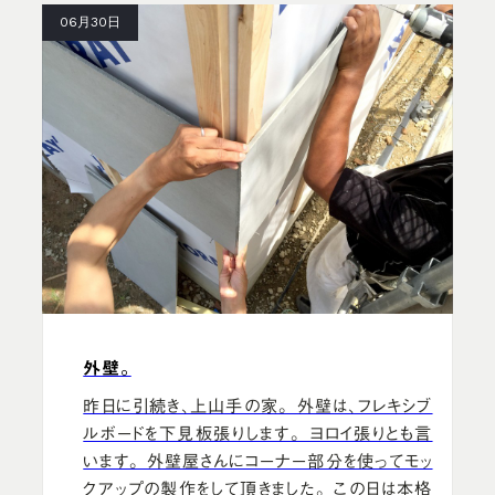
06月30日
外壁。
昨日に引続き、上山手の家。 外壁は、フレキシブ
ルボードを下見板張りします。 ヨロイ張りとも言
います。 外壁屋さんにコーナー部分を使ってモッ
クアップの製作をして頂きました。 この日は本格