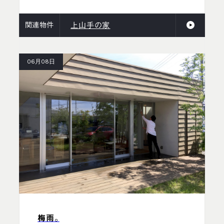
関連物件
上山手の家
06月08日
梅雨。