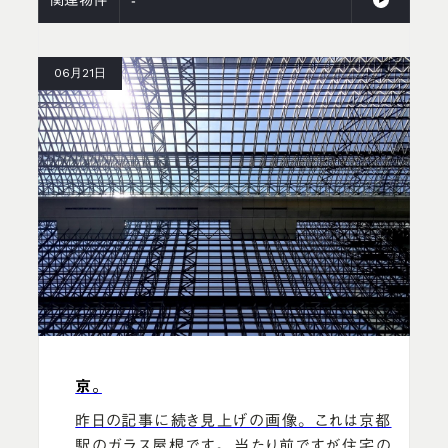
-
06月21日
京。
昨日の記事に続き見上げの画像。 これは京都
駅のガラス屋根です。 当たり前ですが住宅の