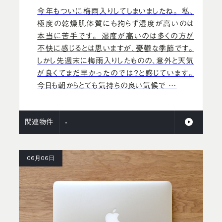
今年もついに梅雨入りしてしまいましたね。 私、
極度の乾燥肌体質にも拘らず湿度が高いのは
本当に苦手です。 湿度が高いのは多くの方が
不快に感じるとは思いますが、憂鬱な季節です。
しかし先週末に梅雨入りしたものの、意外と天気
が良くてまだ早かったのでは？と感じています。
今日も朝からとても気持ちの良い気候で …
関連物件
-
06月06日