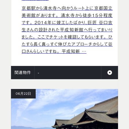
京都駅から清水寺へ向かうルート上に京都国立
美術館があります。 清水寺から徒歩15分程度
です。 2014年に竣工したばかり、巨匠 谷口吉
生さんの設計された平成知新館へ行ってまいり
ました。 ここでチケットを確認してもらいます。 ひ
たすら長く真っすぐ伸びたアプローチからして谷
口さんらしいですね。 平成知新 …
関連物件
-
06月22日