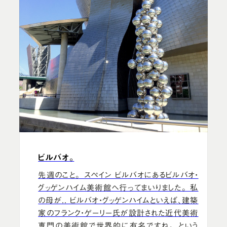
ビルバオ。
先週のこと。 スペイン ビルバオにあるビルバオ・
グッゲンハイム美術館へ行ってまいりました。 私
の母が.. ビルバオ・グッゲンハイムといえば、建築
家のフランク・ゲーリー氏が設計された近代美術
専門の美術館で世界的に有名ですね。 という