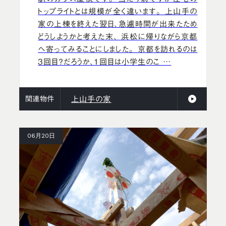
トップライトとは規模が全く違います。 上山手の
家の上棟を終えた翌日、急遽時間が出来たため
どうしようかと考えた末、 浜松に帰りながら京都
へ寄ってみることにしました。 京都を訪れるのは
3回目？だろうか、1回目は小学生のこ …
関連物件
上山手の家
06月20日