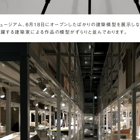
ュージアム、6月18日にオープンしたばかりの建築模型を展示しな
躍する建築家による作品の模型がずらりと並んでおります。