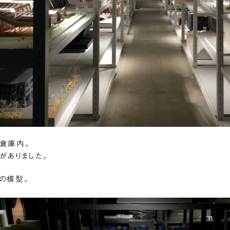
倉庫内。
がありました。
の模型。