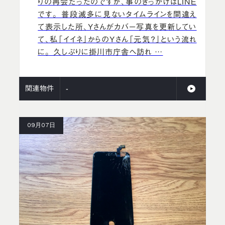
りの再会だったのですが、事のきっかけはLINE
です。 普段滅多に見ないタイムラインを間違え
て表示した所、Yさんがカバー写真を更新してい
て、私「イイネ」からのYさん「元気？」という流れ
に。 久しぶりに掛川市庁舎へ訪れ …
関連物件
-
09月07日