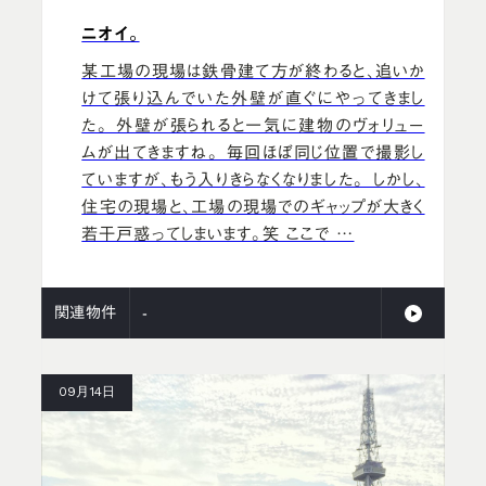
ニオイ。
某工場の現場は鉄骨建て方が終わると、追いか
けて張り込んでいた外壁が直ぐにやってきまし
た。 外壁が張られると一気に建物のヴォリュー
ムが出てきますね。 毎回ほぼ同じ位置で撮影し
ていますが、もう入りきらなくなりました。 しかし、
住宅の現場と、工場の現場でのギャップが大きく
若干戸惑ってしまいます。笑 ここで …
関連物件
-
09月14日