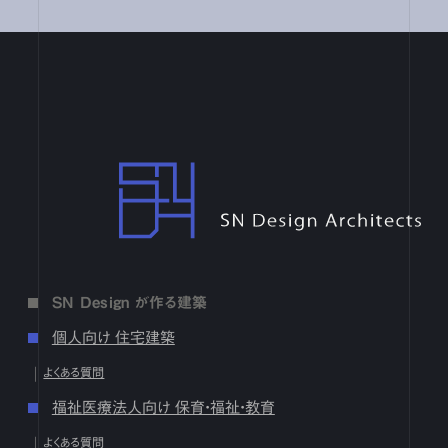
7月
1
2
3
4
5
6
7
8
9
10
11
12
13
14
15
16
17
18
19
20
21
22
23
24
25
26
27
28
29
30
31
6月
1
2
3
4
5
6
7
8
9
10
11
12
13
14
15
16
17
18
19
20
21
22
23
24
25
26
27
28
29
30
4月
1
2
3
4
5
6
7
8
9
10
11
12
13
14
15
16
17
18
19
20
21
22
23
24
25
26
27
28
29
30
SN Design Architects
3月
1
2
3
4
5
6
7
8
9
10
11
12
13
14
15
16
17
18
19
20
21
22
23
24
25
26
27
28
29
30
31
2月
1
2
3
4
5
6
7
8
9
10
11
12
13
14
15
16
17
18
19
20
21
22
23
24
25
26
27
28
1月
1
2
3
4
5
6
7
8
9
10
11
12
13
14
15
16
SN Design が作る建築
17
18
19
20
21
22
23
24
25
26
27
28
29
30
31
個人向け 住宅建築
2024
よくある質問
12月
1
2
3
4
5
6
7
8
9
10
11
12
13
14
15
16
福祉医療法人向け 保育・福祉・教育
17
18
19
20
21
22
23
24
25
26
27
28
29
30
31
よくある質問
10月
1
2
3
4
5
6
7
8
9
10
11
12
13
14
15
16