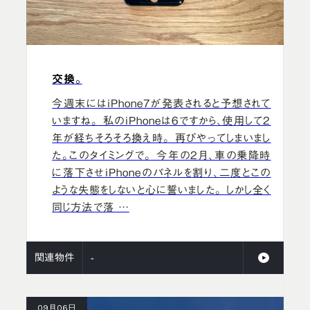
交換。
今週末にはiPhone7が発表されると予想されて
いますね。 私のiPhoneは6ですから、使用して2
年が経ちそろそろ換え時。 再びやってしまいまし
た。このタイミングで。 今年の2月、車の乗降時
に落下させiPhoneのパネルを割り、二度とこの
ような失態をしないと心に誓いました。 しかし全く
同じ方法で落 …
関連物件
-
09月06日