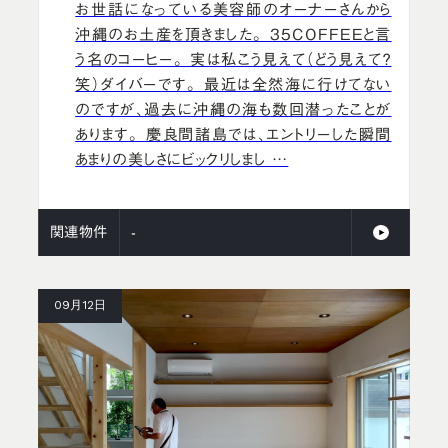
お世話になっている美容師のオーナーさんから
沖縄のお土産を頂きました。 35COFFEEと言
う名のコーヒー。 実は私こう見えて（どう見えて？
笑）ダイバーです。 最近は全然海に行けてない
のですが、過去に沖縄の海も数回潜ったことが
あります。 慶良間諸島では、エントリーした瞬間
あまりの美しさにビックリしまし …
関連物件
-
09月12日