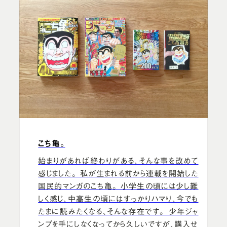
こち亀。
始まりがあれば終わりがある、そんな事を改めて
感じました。 私が生まれる前から連載を開始した
国民的マンガのこち亀。 小学生の頃には少し難
しく感じ、中高生の頃にはすっかりハマり、今でも
たまに読みたくなる、そんな存在です。 少年ジャ
ンプを手にしなくなってから久しいですが、購入せ