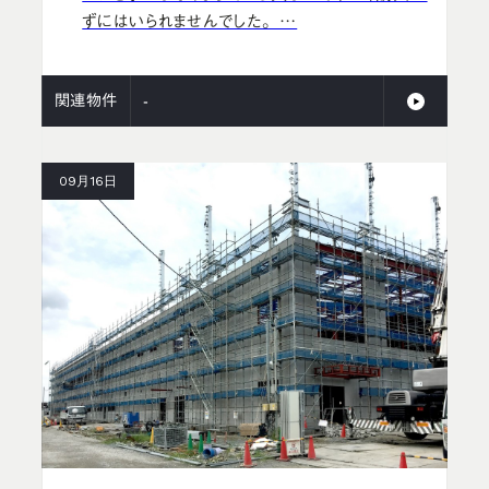
ずにはいられませんでした。 …
関連物件
-
09月16日