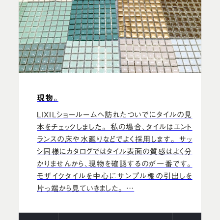
現物。
LIXILショールームへ訪れたついでにタイルの見
本をチェックしました。 私の場合、タイルはエント
ランスの床や水廻りなどでよく採用します。 サッ
シ同様にカタログではタイル表面の質感はよく分
かりませんから、現物を確認するのが一番です。
モザイクタイルを中心にサンプル棚の引出しを
片っ端から見ていきました。 …