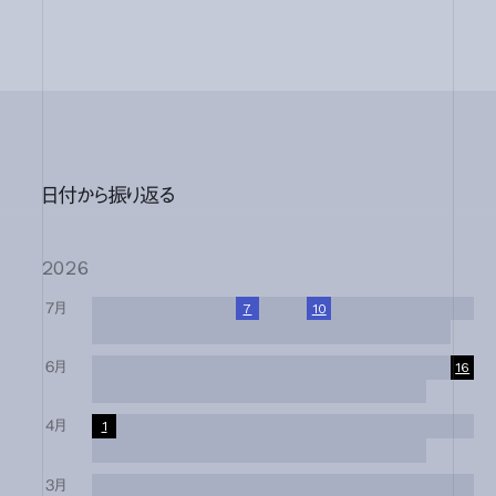
日付から振り返る
2026
7月
1
2
3
4
5
6
7
8
9
10
11
12
13
14
15
16
17
18
19
20
21
22
23
24
25
26
27
28
29
30
31
6月
1
2
3
4
5
6
7
8
9
10
11
12
13
14
15
16
17
18
19
20
21
22
23
24
25
26
27
28
29
30
4月
1
2
3
4
5
6
7
8
9
10
11
12
13
14
15
16
17
18
19
20
21
22
23
24
25
26
27
28
29
30
3月
1
2
3
4
5
6
7
8
9
10
11
12
13
14
15
16