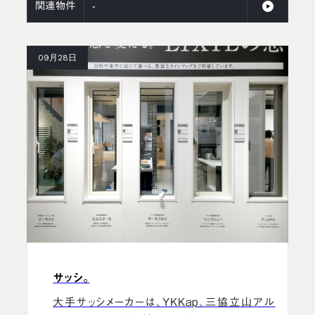
関連物件
-
09月28日
サッシ。
大手サッシメーカーは、YKKap、三協立山アル