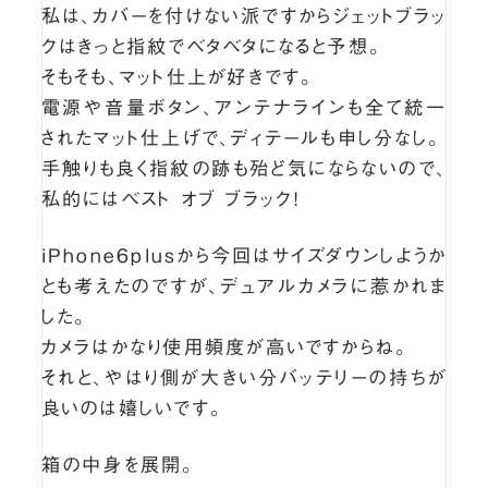
私は、カバーを付けない派ですからジェットブラッ
クはきっと指紋でベタベタになると予想。
そもそも、マット仕上が好きです。
電源や音量ボタン、アンテナラインも全て統一
されたマット仕上げで、ディテールも申し分なし。
手触りも良く指紋の跡も殆ど気にならないので、
私的にはベスト オブ ブラック！
iPhone6plusから今回はサイズダウンしようか
とも考えたのですが、デュアルカメラに惹かれま
した。
カメラはかなり使用頻度が高いですからね。
それと、やはり側が大きい分バッテリーの持ちが
良いのは嬉しいです。
箱の中身を展開。