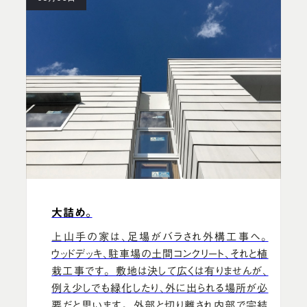
大詰め。
上山手の家は、足場がバラされ外構工事へ。
ウッドデッキ、駐車場の土間コンクリート、それと植
栽工事です。 敷地は決して広くは有りませんが、
例え少しでも緑化したり、外に出られる場所が必
要だと思います。 外部と切り離され内部で完結