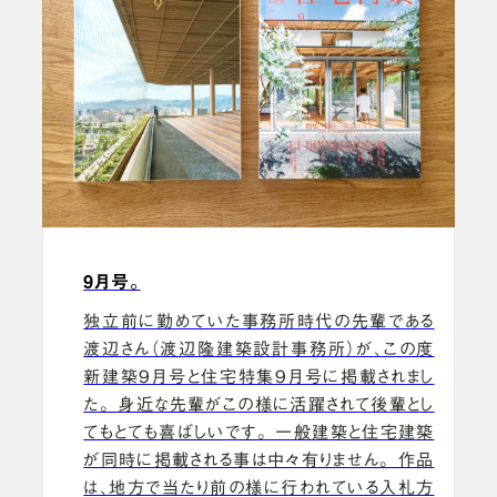
9月号。
独立前に勤めていた事務所時代の先輩である
渡辺さん（渡辺隆建築設計事務所）が、この度
新建築9月号と住宅特集9月号に掲載されまし
た。 身近な先輩がこの様に活躍されて後輩とし
てもとても喜ばしいです。 一般建築と住宅建築
が同時に掲載される事は中々有りません。 作品
は、地方で当たり前の様に行われている入札方