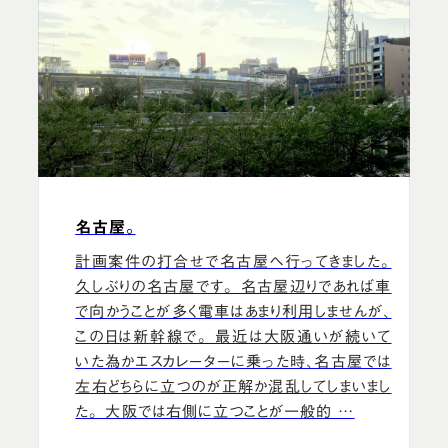
名古屋。
計画案件の打合せで名古屋へ行ってきました。
久しぶりの名古屋です。 名古屋辺りであれば車
で向かうことが多く電車はあまり利用しませんが、
この日は新幹線で。 最近は大阪通いが続いて
いた為かエスカレーターに乗った時、名古屋では
左右どちらに立つのが正解か混乱してしまいまし
た。 大阪では右側に立つことが一般的 …