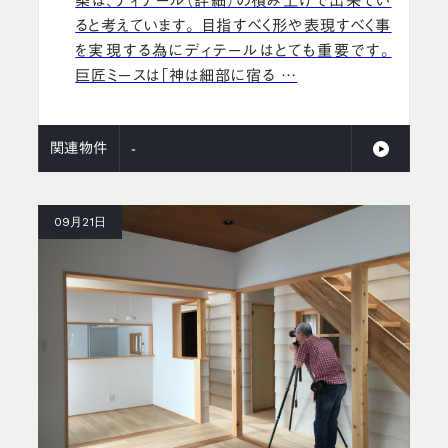
築は、ディテール（詳細）の積み上げで出来てい
ると考えています。 目指すべく形や表現すべく事
を実現する為にディテールはとても重要です。
巨匠ミースは「神は細部に宿る …
関連物件
-
09月21日