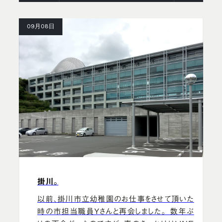
09月08日
掛川。
以前、掛川市立幼稚園のお仕事をさせて頂いた
時の市担当職員Yさんと再会しました。 数年ぶ