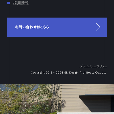
採用情報
4月
1
2
3
4
5
6
7
8
9
10
11
12
13
14
15
16
17
18
19
20
21
22
23
24
25
26
27
28
29
30
3月
1
2
3
4
5
6
7
8
9
10
11
12
13
14
15
16
17
18
19
20
21
22
23
24
25
26
27
28
29
30
31
お問い合わせはこちら
2月
1
2
3
4
5
6
7
8
9
10
11
12
13
14
15
16
17
18
19
20
21
22
23
24
25
26
27
28
29
1月
1
2
3
4
5
6
7
8
9
10
11
12
13
14
15
16
17
18
19
20
21
22
23
24
25
26
27
28
29
30
31
2023
プライバシーポリシー
12月
1
2
3
4
5
6
7
8
9
10
11
12
13
14
15
16
Copyright 2016 - 2024 SN Design Architects Co., Ltd.
17
18
19
20
21
22
23
24
25
26
27
28
29
30
31
11月
1
2
3
4
5
6
7
8
9
10
11
12
13
14
15
16
17
18
19
20
21
22
23
24
25
26
27
28
29
30
10月
1
2
3
4
5
6
7
8
9
10
11
12
13
14
15
16
17
18
19
20
21
22
23
24
25
26
27
28
29
30
31
9月
1
2
3
4
5
6
7
8
9
10
11
12
13
14
15
16