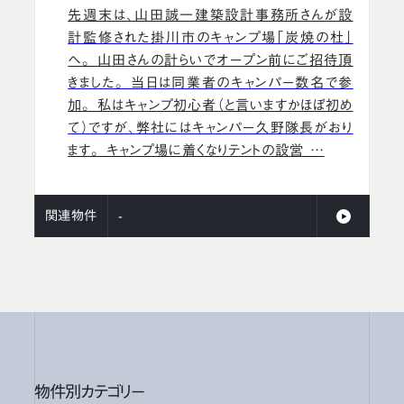
先週末は、山田誠一建築設計事務所さんが設
計監修された掛川市のキャンプ場「炭焼の杜」
へ。 山田さんの計らいでオープン前にご招待頂
きました。 当日は同業者のキャンパー数名で参
加。 私はキャンプ初心者（と言いますかほぼ初め
て）ですが、弊社にはキャンパー久野隊長がおり
ます。 キャンプ場に着くなりテントの設営 …
関連物件
-
物件別カテゴリー