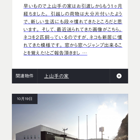
早いもので上山手の家はお引渡しからもう1ヶ月
経ちました。 引越しの荷物は大分片付いたよう
で、新しい生活にも段々慣れてきたところだと思
います。 そして、最近送られてきた画像がこちら。
ネコを2匹飼っているのですが、ネコも新居に慣
れてきた模様です。 窓から窓へジャンプ出来るこ
とを覚えた！とご報告頂きまし …
関連物件
上山手の家
10月19日