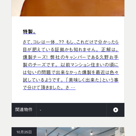
特製。
さて、コレは一体..？？ もし、これだけで分かったら
目が肥えている証拠かも知れません。 正解は。
燻製チーズ！ 弊社のキャンパーである久野お手
製のチーズです。 以前マンション住まいの頃に
は匂いの問題で出来なかった燻製を最近は色々
試しているようです。 「美味しく出来た」という事
で分けて頂きました。 さ …
関連物件
-
10月25日