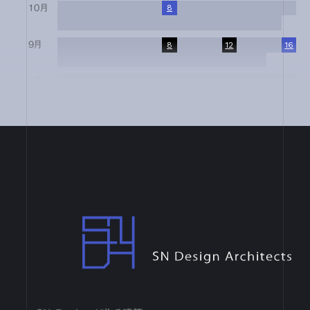
10月
1
2
3
4
5
6
7
8
9
10
11
12
13
14
15
16
17
18
19
20
21
22
23
24
25
26
27
28
29
30
31
9月
1
2
3
4
5
6
7
8
9
10
11
12
13
14
15
16
17
18
19
20
21
22
23
24
25
26
27
28
29
30
8月
1
2
3
4
5
6
7
8
9
10
11
12
13
14
15
16
17
18
19
20
21
22
23
24
25
26
27
28
29
30
31
7月
1
2
3
4
5
6
7
8
9
10
11
12
13
14
15
16
17
18
19
20
21
22
23
24
25
26
27
28
29
30
31
6月
1
2
3
4
5
6
7
8
9
10
11
12
13
14
15
16
17
18
19
20
21
22
23
24
25
26
27
28
29
30
4月
1
2
3
4
5
6
7
8
9
10
11
12
13
14
15
16
17
18
19
20
21
22
23
24
25
26
27
28
29
30
SN Design Architects
3月
1
2
3
4
5
6
7
8
9
10
11
12
13
14
15
16
17
18
19
20
21
22
23
24
25
26
27
28
29
30
31
2月
1
2
3
4
5
6
7
8
9
10
11
12
13
14
15
16
17
18
19
20
21
22
23
24
25
26
27
28
1月
1
2
3
4
5
6
7
8
9
10
11
12
13
14
15
16