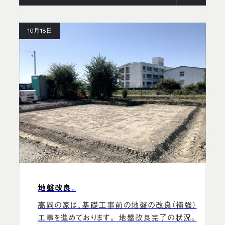
10月18日
地盤改良。
高岡の家は、基礎工事前の地盤の改良（補強）
工事を進めております。 地盤改良完了の状況。