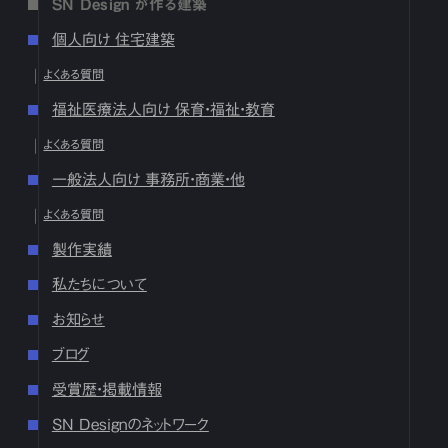
SN Design が作る建築
17
18
19
20
21
22
23
24
25
26
27
28
29
30
31
個人向け 住宅建築
2024
よくある質問
12月
1
2
3
4
5
6
7
8
9
10
11
12
13
14
15
16
福祉医療法人向け 保育・福祉・教育
17
18
19
20
21
22
23
24
25
26
27
28
29
30
31
よくある質問
10月
1
2
3
4
5
6
7
8
9
10
11
12
13
14
15
16
17
18
19
20
21
22
23
24
25
26
27
28
29
30
31
一般法人向け 事務所・商業・他
9月
1
2
3
4
5
6
7
8
9
10
11
12
13
14
15
16
よくある質問
17
18
19
20
21
22
23
24
25
26
27
28
29
30
製作実績
8月
1
2
3
4
5
6
7
8
9
10
11
12
13
14
15
16
17
18
19
20
21
22
23
24
25
26
27
28
29
30
31
私たちについて
7月
1
2
3
4
5
6
7
8
9
10
11
12
13
14
15
16
お知らせ
17
18
19
20
21
22
23
24
25
26
27
28
29
30
31
ブログ
6月
1
2
3
4
5
6
7
8
9
10
11
12
13
14
15
16
17
18
19
20
21
22
23
24
25
26
27
28
29
30
受賞歴・掲載情報
5月
1
2
3
4
5
6
7
8
9
10
11
12
13
14
15
16
SN Designのネットワーク
17
18
19
20
21
22
23
24
25
26
27
28
29
30
31