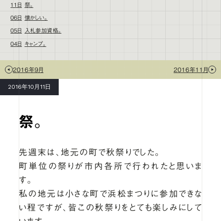
11日
祭。
06日
懐かしい。
05日
入札参加資格。
04日
キャンプ。
2016年9月
2016年11月
2016年10月11日
祭。
先週末は、地元の町で秋祭りでした。
町単位の祭りが市内各所で行われたと思いま
す。
私の地元は小さな町で浜松まつりに参加できな
い程ですが、皆この秋祭りをとても楽しみにして