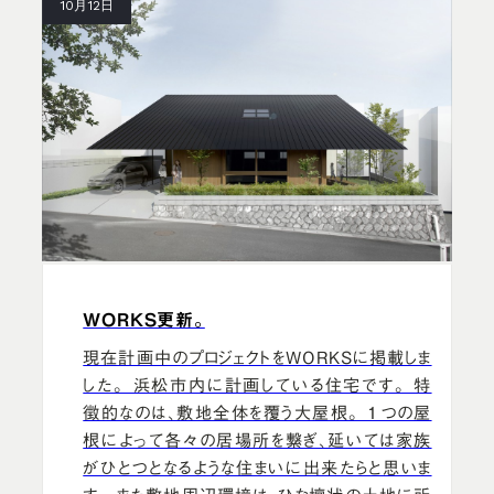
10月12日
WORKS更新。
現在計画中のプロジェクトをWORKSに掲載しま
した。 浜松市内に計画している住宅です。 特
徴的なのは、敷地全体を覆う大屋根。 1つの屋
根によって各々の居場所を繋ぎ、延いては家族
がひとつとなるような住まいに出来たらと思いま