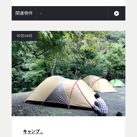
関連物件
-
10月04日
キャンプ。