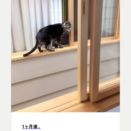
1ヶ月後。