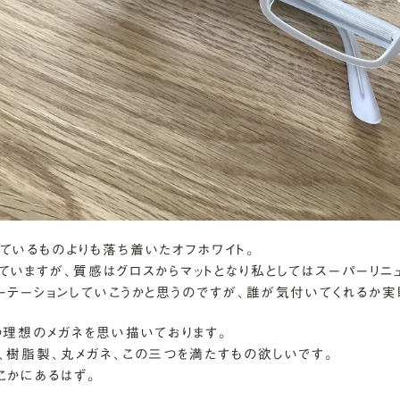
ているものよりも落ち着いたオフホワイト。
ていますが、質感はグロスからマットとなり私としてはスーパーリニ
ーテーションしていこうかと思うのですが、誰が気付いてくれるか実
つ理想のメガネを思い描いております。
、樹脂製、丸メガネ、この三つを満たすもの欲しいです。
こかにあるはず。