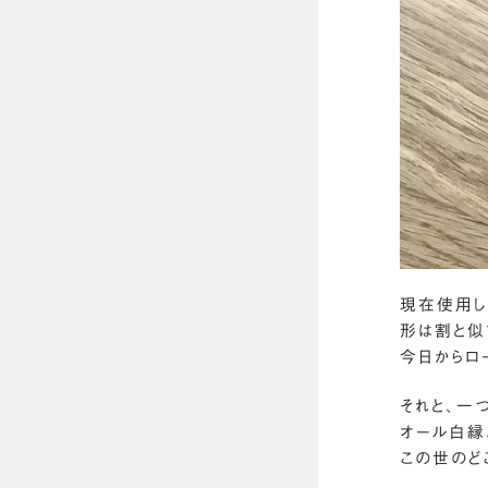
現在使用し
形は割と似
今日からロ
それと、一
オール白縁
この世のど