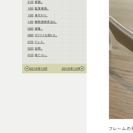
21日
新調。
16日
監理業務。
15日
身代わり。
14日
静岡建築茶会2。
09日
銀賞。
08日
カワイイお知らせ。
07日
テニス。
02日
訪問。
01日
捨てコン。
2016年10月
2016年12月
フレームの