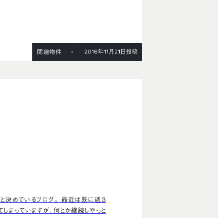
-
2016年11月21日投稿
関連物件
と決めているブログ。 最近は既に週3
てしまっていますが、何とか継続しやっと