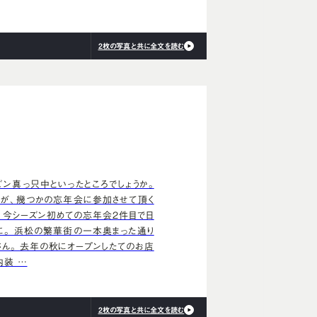
2枚の写真と共に全文を読む
ン真っ只中といったところでしょうか。
んが、幾つかの忘年会に参加させて頂く
中、今シーズン初めての忘年会2件目で日
に。 浜松の繁華街の一本奥まった通り
さん。 去年の秋にオープンしたてのお店
内装 …
2枚の写真と共に全文を読む