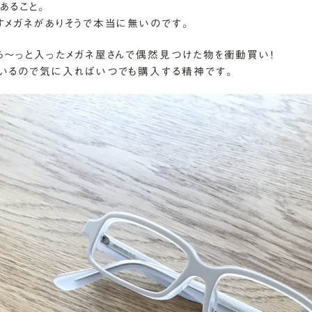
あること。
すメガネがありそうで本当に無いのです。
ら～っと入ったメガネ屋さんで偶然見つけた物を衝動買い！
いるので気に入ればいつでも購入する精神です。