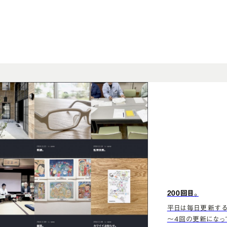
200回目。
平日は毎日更新する
～4回の更新になっ