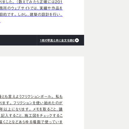
りました。 （数えてみたら正確には201
事務所のウェブサイトでは、実績や作品を
目的です。 しかし、建築の設計を行い、
…
1枚の写真と共に全文を読む
とも言えようフリクションボール。 私も
ります。 フリクションを使い始めたのが
5年以上になります。 メモを取ること、議
に記入すること、施工図をチェックするこ
描くことなどあらゆる場面で使っていま