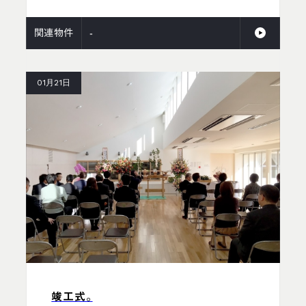
関連物件
-
01月21日
竣工式。