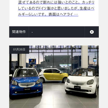
混ぜてあるので割れには強いとのこと。 カッチリ
しているのでドイツ製かと思いましたが、生産はベ
ルギーらしいです。 表面はヘアライ …
関連物件
-
01月25日