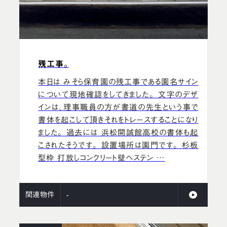
残工事。
本日は みそら保育園の残工事である園名サイン
について現地確認をしてきました。 文字のデザ
インは、理事職員の方が書道の先生という事で
書体を起こして頂きそれをトレースすることになり
ました。 過去には 浜松開誠館高校の書体も起
こされたそうです。 設置場所は園門です。 杉板
型枠 打放しコンクリート壁へステン …
関連物件
-