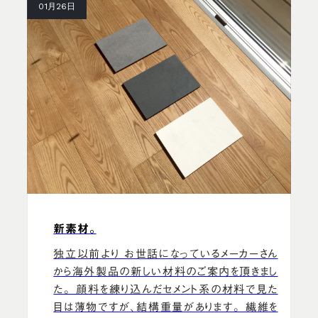
01月26日
新素材。
独立以前より お世話になっているメーカーさん
から海外製品の新しい材料のご案内を頂きまし
た。 顔料を練り込んだセメント系の材料で見た
目は薄物ですが、結構重量があります。 繊維を