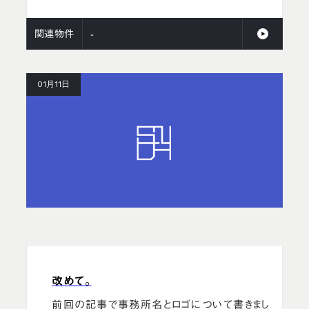
関連物件
-
01月11日
改めて。
前回の記事で事務所名とロゴについて書きまし