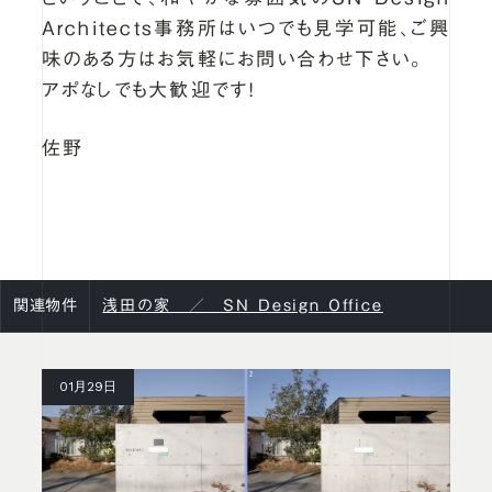
Architects事務所はいつでも見学可能、ご興
味のある方はお気軽にお問い合わせ下さい。
アポなしでも大歓迎です！
佐野
関連物件
浅田の家 ／ SN Design Office
01月29日