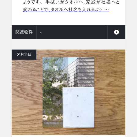
ようです。 手拭いがタオルへ、家紋が社名へと
変わることで、タオルへ社名を入れるよう …
関連物件
-
01月14日