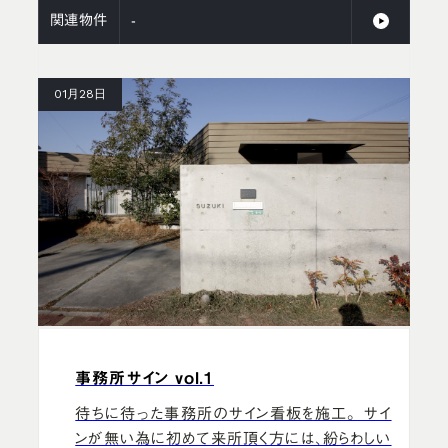
関連物件
-
01月28日
事務所サイン vol.1
待ちに待った事務所のサイン看板を施工。 サイ
ンが無い為に初めて来所頂く方には、紛らわしい