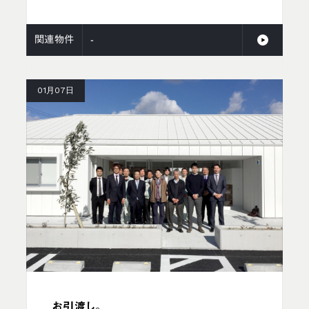
関連物件
-
01月07日
お引渡し。