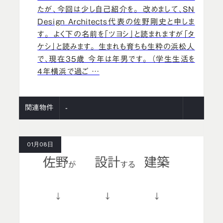
たが、今回は少し自己紹介を。 改めまして、SN
Design Architects代表の佐野剛史と申しま
す。 よく下の名前を「ツヨシ」と読まれますが「タ
ケシ」と読みます。 生まれも育ちも生粋の浜松人
で、現在35歳 今年は年男です。 （学生生活を
4年横浜で過ご …
関連物件
-
01月08日