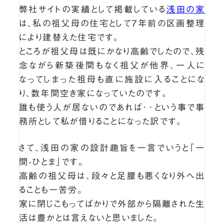
弊社サイトの実績として掲載している
浅田の家
は、私の祖父母の住宅として7年前の区画整理
により建替えた住宅です。
ところが祖父母は既にかなり高齢でしたので、残
念ながら新築後間もなく祖父が他界、一人に
なってしまった祖母も直に施設に入ることにな
り、数年間空き家になっていたのです。
誰も使う人が居ないのであれば･･という事で事
務所として私が借りることになった訳です。
さて、浅田の家の設計趣旨を一言でいうと「一
間-ひとま」です。
高齢の祖父母は、段々と足腰も悪くなり外へ出
ることも一苦労。
家に閉じこもってばかりで外部から隔離された生
活は豊かとは言えないと思いました。