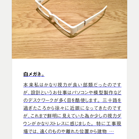
白メガネ。
本来私はかなり視力が良い部類だったのです
が、設計というお仕事はパソコンや模型製作など
のデスクワークが多く目を酷使します。 三十路を
過ぎたころから徐々に近眼になってきたのです
が、これまで鮮明に見えていた為か少しの視力ダ
ウンがかなりストレスに感じました。 特に工事現
場では、遠くのものや離れた位置から建物 …