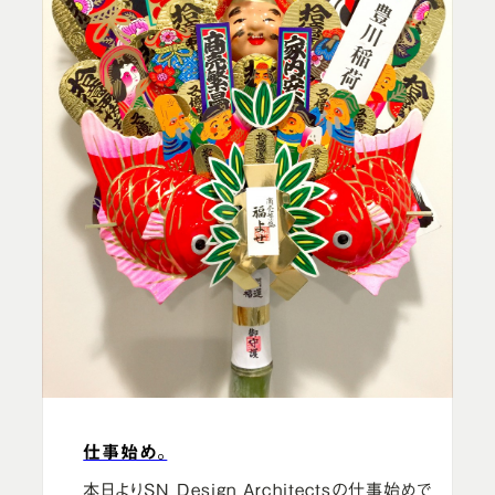
仕事始め。
本日よりSN Design Architectsの仕事始めで