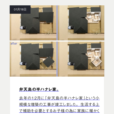
01月19日
弁天島の半ハナレ家。
去年の12月に「弁天島の半ハナレ家」という小
規模な増築の工事が竣工しました。 生活する上
で補助を必要とするお子様の為に家族に暖かく