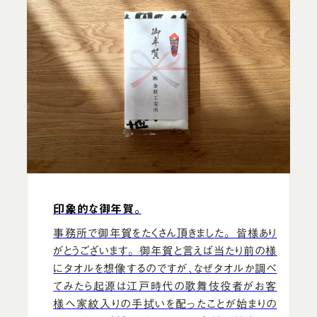
印象的な御年賀。
事務所で御年賀をたくさん頂きました。 皆様あり
がとうございます。 御年賀と言えば当たり前の様
にタオルを想像するのですが、なぜタオルか調べ
てみたら起源は江戸時代の歌舞伎役者がお客
様へ家紋入りの手拭いを配ったことが始まりの