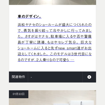
車のデザイン。
浜松ヤナセのショールームが盛大につくられたの
で、勇気を振り絞って冷やかしに行ってみまし
た。 さすがはヤナセ、駐車場に入るや否や警備
員が丁寧に誘導、もはやセレブ気分。 巨大な
ショールームに入ると先ずnew smart達がお出
迎えしてくれました。 このモデルは3世代目にな
るのですが、2人乗りなので可愛ら …
関連物件
-
01月22日