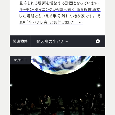
見守られる場所を増築する計画となっています。
キッチン・ダイニングから南へ続く、ある程度独立
した場所ともいえる半分離れた様な家です。 そ
れを「半ハナレ家」と名付けました。 …
関連物件
弁天島の半ハナレ家
01月18日