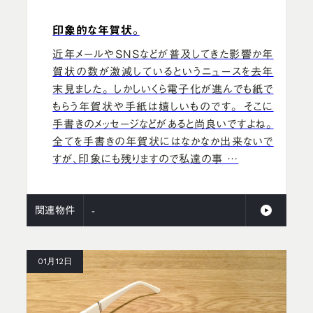
印象的な年賀状。
近年メールやSNSなどが普及してきた影響か年
賀状の数が激減しているというニュースを去年
末見ました。 しかしいくら電子化が進んでも紙で
もらう年賀状や手紙は嬉しいものです。 そこに
手書きのメッセージなどがあると尚良いですよね。
全てを手書きの年賀状にはなかなか出来ないで
すが、印象にも残りますので私達の事 …
関連物件
-
01月12日