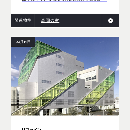
関連物件
高岡の家
03月14日
リファイン。