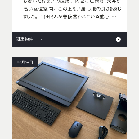
ち着いた佇まいの建築。 内部の居間は、天井が
高い座位空間。 この上ない居心地の良さを感じ
ました。 山田さんが普段言われている重心 …
関連物件
-
03月24日