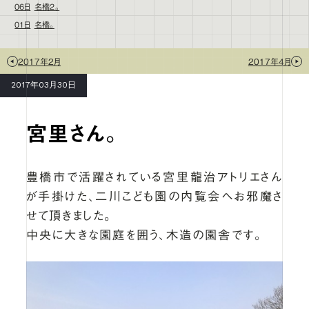
06日
名橋2。
01日
名橋。
2017年2月
2017年4月
2017年03月30日
宮里さん。
豊橋市で活躍されている宮里龍治アトリエさん
が手掛けた、二川こども園の内覧会へお邪魔さ
せて頂きました。
中央に大きな園庭を囲う、木造の園舎です。