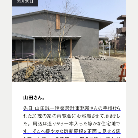
03月28日
山田さん。
先日、山田誠一建築設計事務所さんの手掛けら
れた加茂の家の内覧会にお邪魔させて頂きまし
た。 周辺は通りから一本入った静かな住宅地で
す。 そこへ緩やかな切妻屋根を正面に見せる落