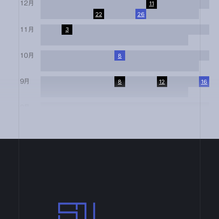
12月
1
2
3
4
5
6
7
8
9
10
11
12
13
14
15
16
17
18
19
20
21
22
23
24
25
26
27
28
29
30
31
11月
1
2
3
4
5
6
7
8
9
10
11
12
13
14
15
16
17
18
19
20
21
22
23
24
25
26
27
28
29
30
10月
1
2
3
4
5
6
7
8
9
10
11
12
13
14
15
16
17
18
19
20
21
22
23
24
25
26
27
28
29
30
31
9月
1
2
3
4
5
6
7
8
9
10
11
12
13
14
15
16
17
18
19
20
21
22
23
24
25
26
27
28
29
30
8月
1
2
3
4
5
6
7
8
9
10
11
12
13
14
15
16
17
18
19
20
21
22
23
24
25
26
27
28
29
30
31
7月
1
2
3
4
5
6
7
8
9
10
11
12
13
14
15
16
17
18
19
20
21
22
23
24
25
26
27
28
29
30
31
6月
1
2
3
4
5
6
7
8
9
10
11
12
13
14
15
16
17
18
19
20
21
22
23
24
25
26
27
28
29
30
4月
1
2
3
4
5
6
7
8
9
10
11
12
13
14
15
16
17
18
19
20
21
22
23
24
25
26
27
28
29
30
SN Design Architects
3月
1
2
3
4
5
6
7
8
9
10
11
12
13
14
15
16