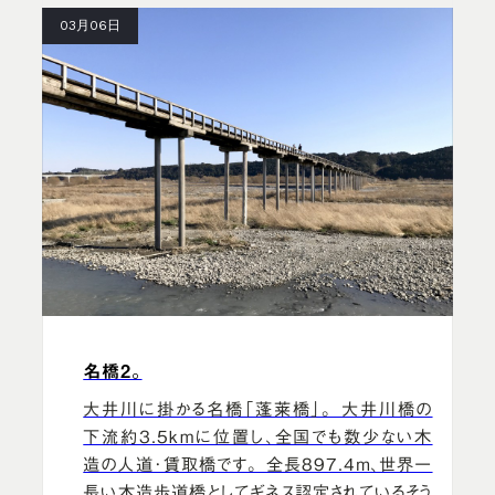
03月06日
名橋2。
大井川に掛かる名橋「蓬莱橋」。 大井川橋の
下流約3.5kmに位置し、全国でも数少ない木
造の人道･賃取橋です。 全長897.4ｍ、世界一
長い木造歩道橋としてギネス認定されているそう