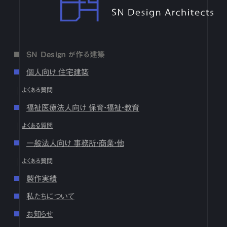
17
18
19
20
21
22
23
24
25
26
27
28
29
30
31
2月
1
2
3
4
5
6
7
8
9
10
11
12
13
14
15
16
17
18
19
20
21
22
23
24
25
26
27
28
1月
1
2
3
4
5
6
7
8
9
10
11
12
13
14
15
16
SN Design が作る建築
17
18
19
20
21
22
23
24
25
26
27
28
29
30
31
個人向け 住宅建築
2024
よくある質問
12月
1
2
3
4
5
6
7
8
9
10
11
12
13
14
15
16
福祉医療法人向け 保育・福祉・教育
17
18
19
20
21
22
23
24
25
26
27
28
29
30
31
よくある質問
10月
1
2
3
4
5
6
7
8
9
10
11
12
13
14
15
16
17
18
19
20
21
22
23
24
25
26
27
28
29
30
31
一般法人向け 事務所・商業・他
9月
1
2
3
4
5
6
7
8
9
10
11
12
13
14
15
16
よくある質問
17
18
19
20
21
22
23
24
25
26
27
28
29
30
製作実績
8月
1
2
3
4
5
6
7
8
9
10
11
12
13
14
15
16
17
18
19
20
21
22
23
24
25
26
27
28
29
30
31
私たちについて
7月
1
2
3
4
5
6
7
8
9
10
11
12
13
14
15
16
お知らせ
17
18
19
20
21
22
23
24
25
26
27
28
29
30
31