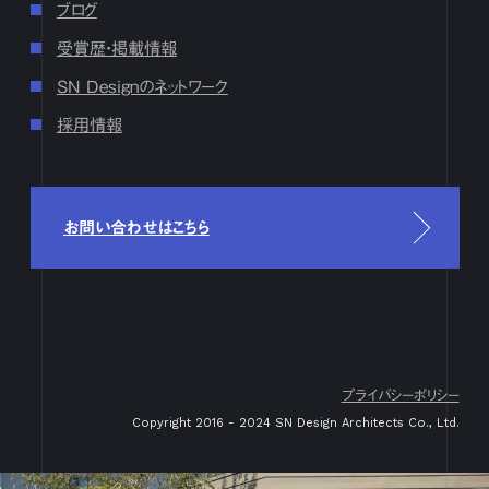
ブログ
6月
1
2
3
4
5
6
7
8
9
10
11
12
13
14
15
16
17
18
19
20
21
22
23
24
25
26
27
28
29
30
受賞歴・掲載情報
5月
1
2
3
4
5
6
7
8
9
10
11
12
13
14
15
16
SN Designのネットワーク
17
18
19
20
21
22
23
24
25
26
27
28
29
30
31
採用情報
4月
1
2
3
4
5
6
7
8
9
10
11
12
13
14
15
16
17
18
19
20
21
22
23
24
25
26
27
28
29
30
3月
1
2
3
4
5
6
7
8
9
10
11
12
13
14
15
16
17
18
19
20
21
22
23
24
25
26
27
28
29
30
31
お問い合わせはこちら
2月
1
2
3
4
5
6
7
8
9
10
11
12
13
14
15
16
17
18
19
20
21
22
23
24
25
26
27
28
29
1月
1
2
3
4
5
6
7
8
9
10
11
12
13
14
15
16
17
18
19
20
21
22
23
24
25
26
27
28
29
30
31
2023
プライバシーポリシー
12月
1
2
3
4
5
6
7
8
9
10
11
12
13
14
15
16
Copyright 2016 - 2024 SN Design Architects Co., Ltd.
17
18
19
20
21
22
23
24
25
26
27
28
29
30
31
11月
1
2
3
4
5
6
7
8
9
10
11
12
13
14
15
16