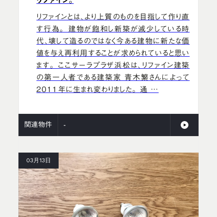
リファインとは、より上質のものを目指して作り直
す行為。 建物が飽和し新築が減少している時
代、壊して造るのではなく今ある建物に新たな価
値を与え再利用することが求められていると思い
ます。 ここサーラプラザ浜松は、リファイン建築
の第一人者である建築家 青木繁さんによって
2011年に生まれ変わりました。 通 …
関連物件
-
03月13日