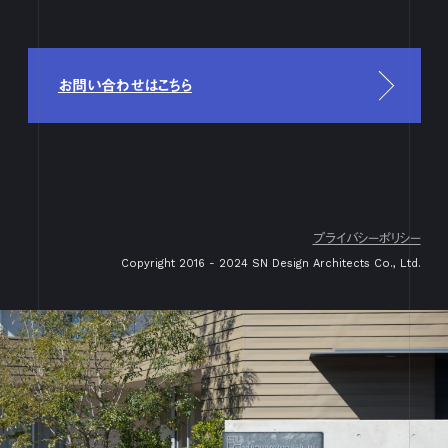
17
18
19
20
21
22
23
24
25
26
27
28
29
30
3月
1
2
3
4
5
6
7
8
9
10
11
12
13
14
15
16
17
18
19
20
21
22
23
24
25
26
27
28
29
30
31
お問い合わせはこちら
2月
1
2
3
4
5
6
7
8
9
10
11
12
13
14
15
16
17
18
19
20
21
22
23
24
25
26
27
28
29
1月
1
2
3
4
5
6
7
8
9
10
11
12
13
14
15
16
17
18
19
20
21
22
23
24
25
26
27
28
29
30
31
2023
プライバシーポリシー
12月
1
2
3
4
5
6
7
8
9
10
11
12
13
14
15
16
Copyright 2016 - 2024 SN Design Architects Co., Ltd.
17
18
19
20
21
22
23
24
25
26
27
28
29
30
31
11月
1
2
3
4
5
6
7
8
9
10
11
12
13
14
15
16
17
18
19
20
21
22
23
24
25
26
27
28
29
30
10月
1
2
3
4
5
6
7
8
9
10
11
12
13
14
15
16
17
18
19
20
21
22
23
24
25
26
27
28
29
30
31
9月
1
2
3
4
5
6
7
8
9
10
11
12
13
14
15
16
17
18
19
20
21
22
23
24
25
26
27
28
29
30