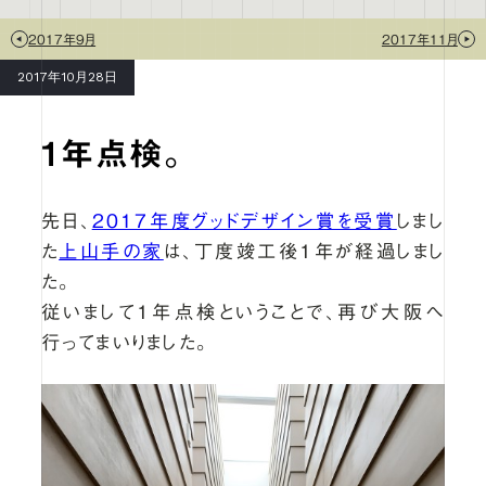
2017年9月
2017年11月
2017年10月28日
1年点検。
先日、
2017年度グッドデザイン賞を受賞
しまし
た
上山手の家
は、丁度竣工後１年が経過しまし
た。
従いまして１年点検ということで、再び大阪へ
行ってまいりました。