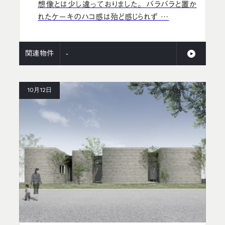
想像とは少し違っておりました。 バラバラと置か
れたケーキのハコ感は殆ど感じられず …
関連物件
-
10月12日