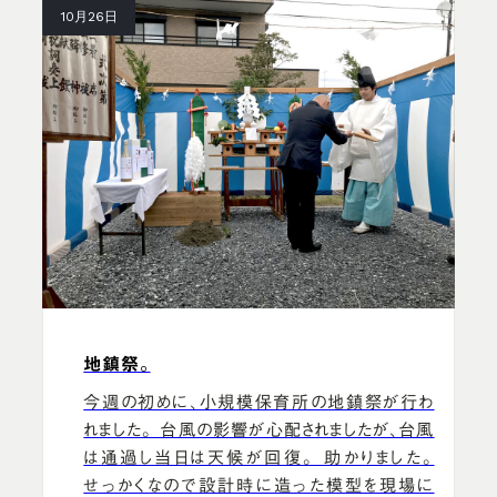
10月26日
地鎮祭。
今週の初めに、小規模保育所の地鎮祭が行わ
れました。 台風の影響が心配されましたが、台風
は通過し当日は天候が回復。 助かりました。
せっかくなので設計時に造った模型を現場に