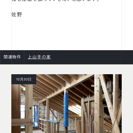
佐野
関連物件
上山手の家
10月30日