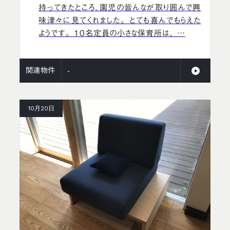
持ってきたところ、園児の皆んなが取り囲んで興
味津々に見てくれました。 とても喜んでもらえた
ようです。 10名定員の小さな保育所は、 …
関連物件
-
10月20日