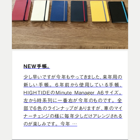
NEW手帳。
少し早いですが今年もやってきました、来年用の
新しい手帳。 6年前から使用している手帳、
HIGHTIDEのMinute Manager A6サイズ。
左から時系列に一番右が今年のものです。 全
部で6色のラインナップがありますが、車のマイ
ナーチェンジの様に毎年少しだけアレンジされる
のが楽しみです。 今年 …