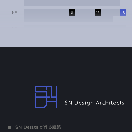
17
18
19
20
21
22
23
24
25
26
27
28
29
30
31
9月
1
2
3
4
5
6
7
8
9
10
11
12
13
14
15
16
17
18
19
20
21
22
23
24
25
26
27
28
29
30
8月
1
2
3
4
5
6
7
8
9
10
11
12
13
14
15
16
17
18
19
20
21
22
23
24
25
26
27
28
29
30
31
7月
1
2
3
4
5
6
7
8
9
10
11
12
13
14
15
16
17
18
19
20
21
22
23
24
25
26
27
28
29
30
31
6月
1
2
3
4
5
6
7
8
9
10
11
12
13
14
15
16
17
18
19
20
21
22
23
24
25
26
27
28
29
30
4月
1
2
3
4
5
6
7
8
9
10
11
12
13
14
15
16
17
18
19
20
21
22
23
24
25
26
27
28
29
30
SN Design Architects
3月
1
2
3
4
5
6
7
8
9
10
11
12
13
14
15
16
17
18
19
20
21
22
23
24
25
26
27
28
29
30
31
2月
1
2
3
4
5
6
7
8
9
10
11
12
13
14
15
16
17
18
19
20
21
22
23
24
25
26
27
28
1月
1
2
3
4
5
6
7
8
9
10
11
12
13
14
15
16
SN Design が作る建築
17
18
19
20
21
22
23
24
25
26
27
28
29
30
31