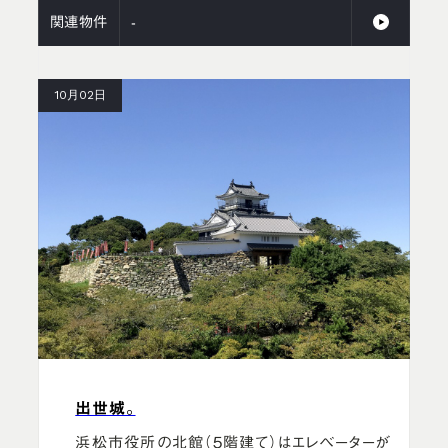
関連物件
-
10月02日
出世城。
浜松市役所の北館（５階建て）はエレベーターが