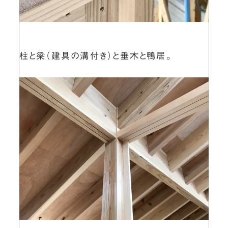
柱と梁（建具の溝付き）と垂木と鴨居。