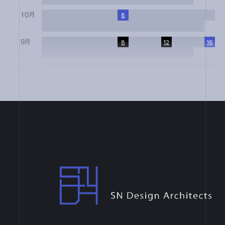
10月
1
2
3
4
5
6
7
8
9
10
11
12
13
14
15
16
17
18
19
20
21
22
23
24
25
26
27
28
29
30
31
9月
1
2
3
4
5
6
7
8
9
10
11
12
13
14
15
16
17
18
19
20
21
22
23
24
25
26
27
28
29
30
8月
1
2
3
4
5
6
7
8
9
10
11
12
13
14
15
16
17
18
19
20
21
22
23
24
25
26
27
28
29
30
31
7月
1
2
3
4
5
6
7
8
9
10
11
12
13
14
15
16
17
18
19
20
21
22
23
24
25
26
27
28
29
30
31
6月
1
2
3
4
5
6
7
8
9
10
11
12
13
14
15
16
17
18
19
20
21
22
23
24
25
26
27
28
29
30
4月
1
2
3
4
5
6
7
8
9
10
11
12
13
14
15
16
17
18
19
20
21
22
23
24
25
26
27
28
29
30
SN Design Architects
3月
1
2
3
4
5
6
7
8
9
10
11
12
13
14
15
16
17
18
19
20
21
22
23
24
25
26
27
28
29
30
31
2月
1
2
3
4
5
6
7
8
9
10
11
12
13
14
15
16
17
18
19
20
21
22
23
24
25
26
27
28