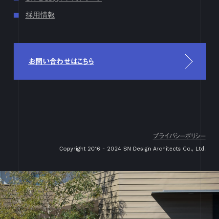
17
18
19
20
21
22
23
24
25
26
27
28
29
30
31
採用情報
4月
1
2
3
4
5
6
7
8
9
10
11
12
13
14
15
16
17
18
19
20
21
22
23
24
25
26
27
28
29
30
3月
1
2
3
4
5
6
7
8
9
10
11
12
13
14
15
16
17
18
19
20
21
22
23
24
25
26
27
28
29
30
31
お問い合わせはこちら
2月
1
2
3
4
5
6
7
8
9
10
11
12
13
14
15
16
17
18
19
20
21
22
23
24
25
26
27
28
29
1月
1
2
3
4
5
6
7
8
9
10
11
12
13
14
15
16
17
18
19
20
21
22
23
24
25
26
27
28
29
30
31
2023
プライバシーポリシー
12月
1
2
3
4
5
6
7
8
9
10
11
12
13
14
15
16
Copyright 2016 - 2024 SN Design Architects Co., Ltd.
17
18
19
20
21
22
23
24
25
26
27
28
29
30
31
11月
1
2
3
4
5
6
7
8
9
10
11
12
13
14
15
16
17
18
19
20
21
22
23
24
25
26
27
28
29
30
10月
1
2
3
4
5
6
7
8
9
10
11
12
13
14
15
16
17
18
19
20
21
22
23
24
25
26
27
28
29
30
31