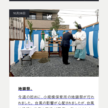
10月26日
地鎮祭。
今週の初めに、小規模保育所の地鎮祭が行わ
れました。 台風の影響が心配されましたが、台風