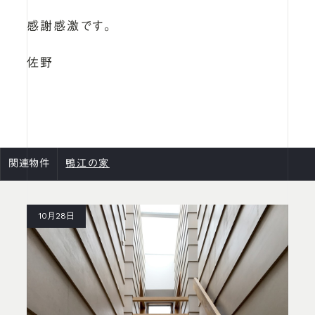
感謝感激です。
佐野
関連物件
鴨江の家
10月28日