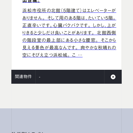
出世城。
浜松市役所の北館（５階建て）はエレベーターが
ありません。 そして用のある階は、たいてい５階。
正直辛いです。心臓バクバクです。 しかし、上が
りきると少しだけ良いことがあります。 北館西側
の階段室の最上部にある小さな腰窓。 そこから
見える景色が最高なんです。 爽やかな秋晴れの
空にそびえ立つ浜松城。 こ …
関連物件
-