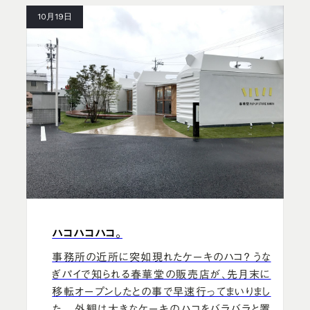
10月19日
ハコハコハコ。
事務所の近所に突如現れたケーキのハコ？ うな
ぎパイで知られる春華堂の販売店が、先月末に
移転オープンしたとの事で早速行ってまいりまし
た。 外観は大きなケーキのハコをバラバラと置