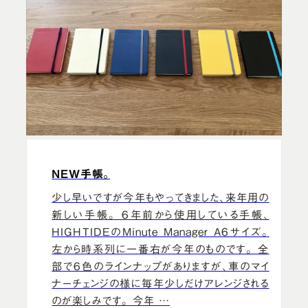
NEW手帳。
少し早いですが今年もやってきました、来年用の
新しい手帳。 6年前から使用している手帳、
HIGHTIDEのMinute Manager A6サイズ。
左から時系列に一番右が今年のものです。 全
部で6色のラインナップがありますが、車のマイ
ナーチェンジの様に毎年少しだけアレンジされる
のが楽しみです。 今年 …