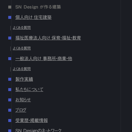
1月
1
2
3
4
5
6
7
8
9
10
11
12
13
14
15
16
SN Design が作る建築
17
18
19
20
21
22
23
24
25
26
27
28
29
30
31
個人向け 住宅建築
2024
よくある質問
12月
1
2
3
4
5
6
7
8
9
10
11
12
13
14
15
16
福祉医療法人向け 保育・福祉・教育
17
18
19
20
21
22
23
24
25
26
27
28
29
30
31
よくある質問
10月
1
2
3
4
5
6
7
8
9
10
11
12
13
14
15
16
17
18
19
20
21
22
23
24
25
26
27
28
29
30
31
一般法人向け 事務所・商業・他
9月
1
2
3
4
5
6
7
8
9
10
11
12
13
14
15
16
よくある質問
17
18
19
20
21
22
23
24
25
26
27
28
29
30
製作実績
8月
1
2
3
4
5
6
7
8
9
10
11
12
13
14
15
16
17
18
19
20
21
22
23
24
25
26
27
28
29
30
31
私たちについて
7月
1
2
3
4
5
6
7
8
9
10
11
12
13
14
15
16
お知らせ
17
18
19
20
21
22
23
24
25
26
27
28
29
30
31
ブログ
6月
1
2
3
4
5
6
7
8
9
10
11
12
13
14
15
16
17
18
19
20
21
22
23
24
25
26
27
28
29
30
受賞歴・掲載情報
5月
1
2
3
4
5
6
7
8
9
10
11
12
13
14
15
16
SN Designのネットワーク