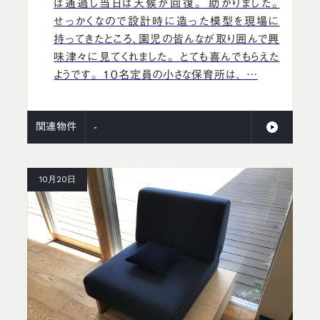
は通過し当日は天候が回復。 助かりました。
せっかくなので設計時に造った模型を現場に
持ってきたところ、園児の皆んなが取り囲んで興
味津々に見てくれました。 とても喜んでもらえた
ようです。 10名定員の小さな保育所は、 …
関連物件
-
10月20日