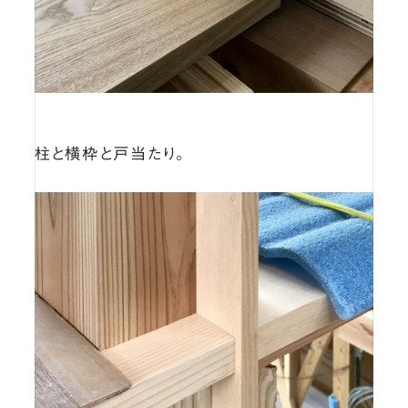
柱と横枠と戸当たり。