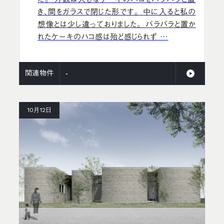
き、間をガラスで閉じた形です。 中に入ると私の
想像とは少し違っておりました。 バラバラと置か
れたケーキのハコ感は殆ど感じられず …
関連物件
-
10月12日