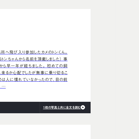
所へ飛び入り参加したカメのトンくん。
るトンちゃんから名前を頂戴しました） 事
から早一年が経ちました。 初めての飼
出来るか心配でしたが無事に乗り切るこ
始めは人に慣れていなかったので、目の前
 …
1枚の写真と共に全文を読む