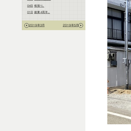
04日
板張り。
01日
創業4周年。
2019年3月
2019年5月