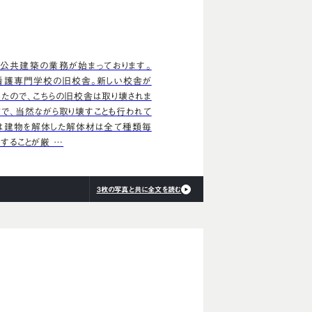
公共建築の業務が始まっております。
看護専門学校の旧校舎。新しい校舎が
したので、こちらの旧校舎は取り壊されま
方で、当然ながら取り壊すことも行われて
は建物を解体した解体材は全て種類毎
することが厳 …
3枚の写真と共に全文を読む