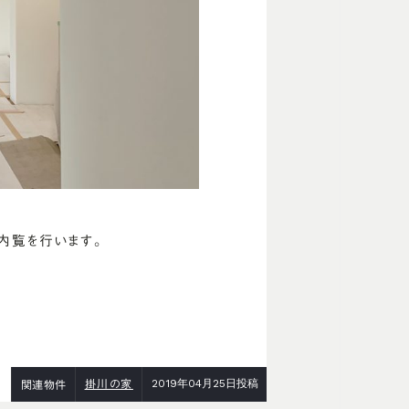
内覧を行います。
2019年04月25日投稿
掛川の家
関連物件