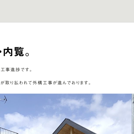
・内覧。
の工事進捗です。
が取り払われて外構工事が進んでおります。