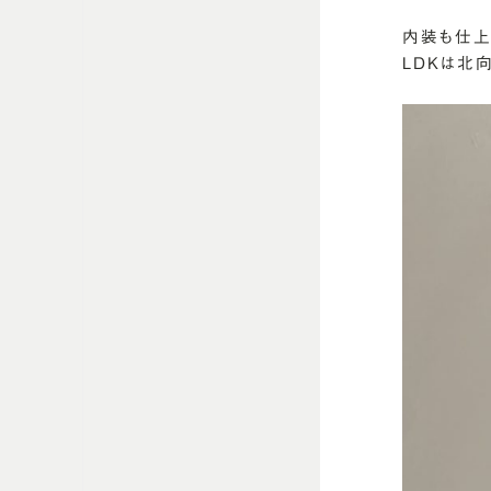
内装も仕上
LDKは北