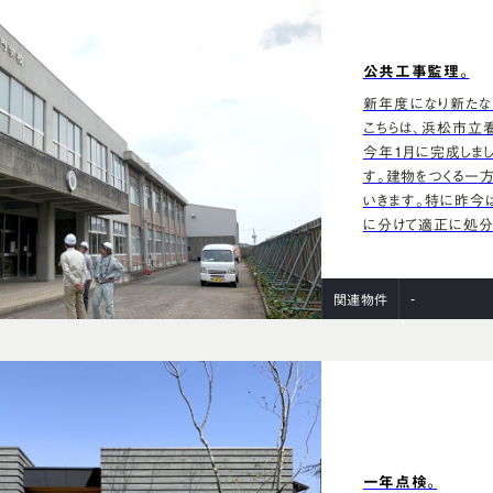
公共工事監理。
新年度になり新たな
こちらは、浜松市立
今年1月に完成しま
す。建物をつくる一
いきます。特に昨今
に分けて適正に処分
-
関連物件
一年点検。