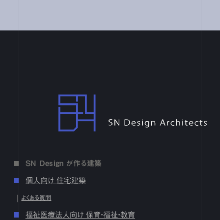
17
18
19
20
21
22
23
24
25
26
27
28
29
30
31
7月
1
2
3
4
5
6
7
8
9
10
11
12
13
14
15
16
17
18
19
20
21
22
23
24
25
26
27
28
29
30
31
6月
1
2
3
4
5
6
7
8
9
10
11
12
13
14
15
16
17
18
19
20
21
22
23
24
25
26
27
28
29
30
4月
1
2
3
4
5
6
7
8
9
10
11
12
13
14
15
16
17
18
19
20
21
22
23
24
25
26
27
28
29
30
SN Design Architects
3月
1
2
3
4
5
6
7
8
9
10
11
12
13
14
15
16
17
18
19
20
21
22
23
24
25
26
27
28
29
30
31
2月
1
2
3
4
5
6
7
8
9
10
11
12
13
14
15
16
17
18
19
20
21
22
23
24
25
26
27
28
1月
1
2
3
4
5
6
7
8
9
10
11
12
13
14
15
16
SN Design が作る建築
17
18
19
20
21
22
23
24
25
26
27
28
29
30
31
個人向け 住宅建築
2024
よくある質問
12月
1
2
3
4
5
6
7
8
9
10
11
12
13
14
15
16
福祉医療法人向け 保育・福祉・教育
17
18
19
20
21
22
23
24
25
26
27
28
29
30
31