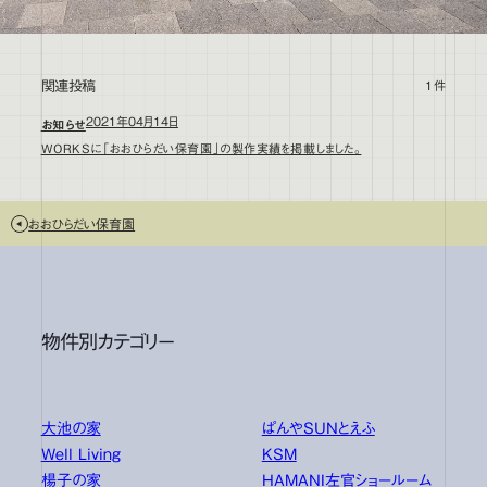
関連投稿
1件
2021年04月14日
お知らせ
WORKSに「おおひらだい保育園」の製作実績を掲載しました。
おおひらだい保育園
物件別カテゴリー
大池の家
ぱんやSUNとえふ
Well Living
KSM
楊子の家
HAMANI左官ショールーム