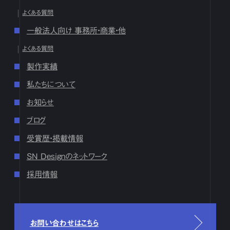
よくある質問
10月
1
2
3
4
5
6
7
8
9
10
11
12
13
14
15
16
17
18
19
20
21
22
23
24
25
26
27
28
29
30
31
一般法人向け 事務所・商業・他
9月
1
2
3
4
5
6
7
8
9
10
11
12
13
14
15
16
よくある質問
17
18
19
20
21
22
23
24
25
26
27
28
29
30
製作実績
8月
1
2
3
4
5
6
7
8
9
10
11
12
13
14
15
16
17
18
19
20
21
22
23
24
25
26
27
28
29
30
31
私たちについて
7月
1
2
3
4
5
6
7
8
9
10
11
12
13
14
15
16
お知らせ
17
18
19
20
21
22
23
24
25
26
27
28
29
30
31
ブログ
6月
1
2
3
4
5
6
7
8
9
10
11
12
13
14
15
16
17
18
19
20
21
22
23
24
25
26
27
28
29
30
受賞歴・掲載情報
5月
1
2
3
4
5
6
7
8
9
10
11
12
13
14
15
16
SN Designのネットワーク
17
18
19
20
21
22
23
24
25
26
27
28
29
30
31
採用情報
4月
1
2
3
4
5
6
7
8
9
10
11
12
13
14
15
16
17
18
19
20
21
22
23
24
25
26
27
28
29
30
3月
1
2
3
4
5
6
7
8
9
10
11
12
13
14
15
16
17
18
19
20
21
22
23
24
25
26
27
28
29
30
31
お問い合わせはこちら