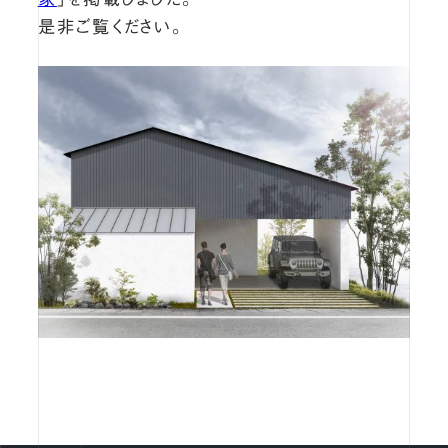
是非ご覧ください。