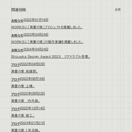
関連投稿
8件
2022年01月16日
お知らせ
WORKSに「美薗の家」プロジェクトを掲載しました。
2023年04月24日
お知らせ
WORKSに「美薗の家」の製作実績を掲載しました。
2024年04月24日
お知らせ
Shizuoka Design Award 2023 クアドラプル受賞。
2022年04月03日
ブログ
美薗の家 地鎮祭。
2022年06月16日
ブログ
美薗の家 上棟。
2022年09月23日
ブログ
美薗の家 内外装。
2022年12月14日
ブログ
美薗の家 竣工。
2024年01月21日
ブログ
美薗の家 1年点検。