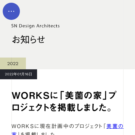
メイン コンテンツにスキップ
MEN
U
お知らせ
2022
2022年01月16日
WORKSに「美薗の家」プ
ロジェクトを掲載しました。
WORKSに現在計画中のプロジェクト「
美薗の
家
」を掲載しました。