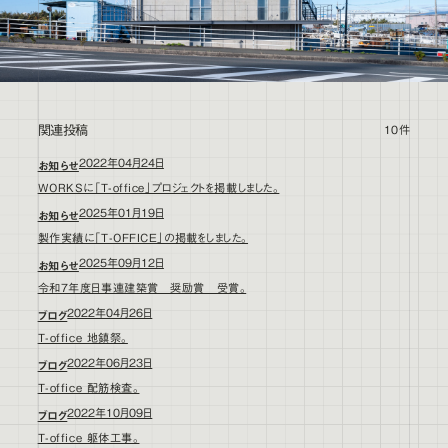
関連投稿
10件
2022年04月24日
お知らせ
WORKSに「T-office」プロジェクトを掲載しました。
2025年01月19日
お知らせ
製作実績に「T-OFFICE」の掲載をしました。
2025年09月12日
お知らせ
令和7年度日事連建築賞 奨励賞 受賞。
2022年04月26日
ブログ
T-office 地鎮祭。
2022年06月23日
ブログ
T-office 配筋検査。
2022年10月09日
ブログ
T-office 躯体工事。