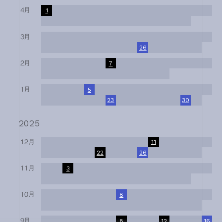
4月
1
2
3
4
5
6
7
8
9
10
11
12
13
14
15
16
17
18
19
20
21
22
23
24
25
26
27
28
29
30
3月
1
2
3
4
5
6
7
8
9
10
11
12
13
14
15
16
17
18
19
20
21
22
23
24
25
26
27
28
29
30
31
2月
1
2
3
4
5
6
7
8
9
10
11
12
13
14
15
16
17
18
19
20
21
22
23
24
25
26
27
28
1月
1
2
3
4
5
6
7
8
9
10
11
12
13
14
15
16
17
18
19
20
21
22
23
24
25
26
27
28
29
30
31
2025
12月
1
2
3
4
5
6
7
8
9
10
11
12
13
14
15
16
17
18
19
20
21
22
23
24
25
26
27
28
29
30
31
11月
1
2
3
4
5
6
7
8
9
10
11
12
13
14
15
16
17
18
19
20
21
22
23
24
25
26
27
28
29
30
10月
1
2
3
4
5
6
7
8
9
10
11
12
13
14
15
16
17
18
19
20
21
22
23
24
25
26
27
28
29
30
31
9月
1
2
3
4
5
6
7
8
9
10
11
12
13
14
15
16