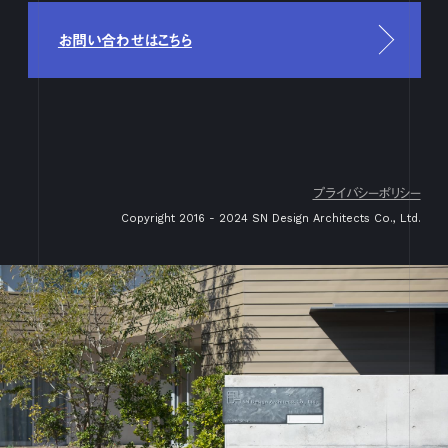
3月
1
2
3
4
5
6
7
8
9
10
11
12
13
14
15
16
17
18
19
20
21
22
23
24
25
26
27
28
29
30
31
お問い合わせはこちら
2月
1
2
3
4
5
6
7
8
9
10
11
12
13
14
15
16
17
18
19
20
21
22
23
24
25
26
27
28
29
1月
1
2
3
4
5
6
7
8
9
10
11
12
13
14
15
16
17
18
19
20
21
22
23
24
25
26
27
28
29
30
31
2023
プライバシーポリシー
12月
1
2
3
4
5
6
7
8
9
10
11
12
13
14
15
16
Copyright 2016 - 2024 SN Design Architects Co., Ltd.
17
18
19
20
21
22
23
24
25
26
27
28
29
30
31
11月
1
2
3
4
5
6
7
8
9
10
11
12
13
14
15
16
17
18
19
20
21
22
23
24
25
26
27
28
29
30
10月
1
2
3
4
5
6
7
8
9
10
11
12
13
14
15
16
17
18
19
20
21
22
23
24
25
26
27
28
29
30
31
9月
1
2
3
4
5
6
7
8
9
10
11
12
13
14
15
16
17
18
19
20
21
22
23
24
25
26
27
28
29
30
8月
1
2
3
4
5
6
7
8
9
10
11
12
13
14
15
16