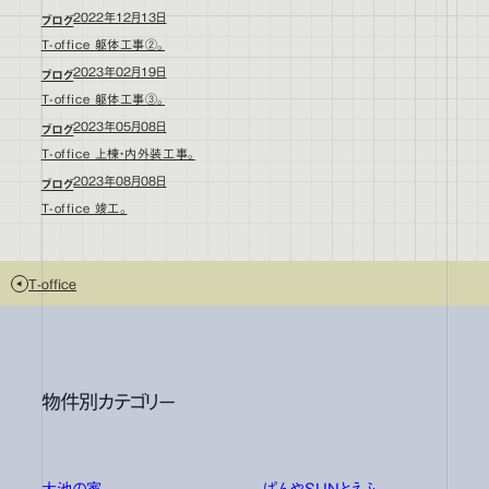
2022年12月13日
ブログ
T-office 躯体工事②。
2023年02月19日
ブログ
T-office 躯体工事③。
2023年05月08日
ブログ
T-office 上棟・内外装工事。
2023年08月08日
ブログ
T-office 竣工。
T-office
物件別カテゴリー
大池の家
ぱんやSUNとえふ