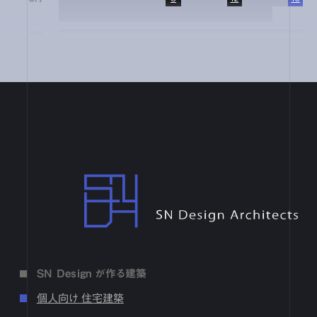
17
18
19
20
21
22
23
24
25
26
27
28
29
30
8月
1
2
3
4
5
6
7
8
9
10
11
12
13
14
15
16
17
18
19
20
21
22
23
24
25
26
27
28
29
30
31
7月
1
2
3
4
5
6
7
8
9
10
11
12
13
14
15
16
17
18
19
20
21
22
23
24
25
26
27
28
29
30
31
6月
1
2
3
4
5
6
7
8
9
10
11
12
13
14
15
16
17
18
19
20
21
22
23
24
25
26
27
28
29
30
4月
1
2
3
4
5
6
7
8
9
10
11
12
13
14
15
16
17
18
19
20
21
22
23
24
25
26
27
28
29
30
SN Design Architects
3月
1
2
3
4
5
6
7
8
9
10
11
12
13
14
15
16
17
18
19
20
21
22
23
24
25
26
27
28
29
30
31
2月
1
2
3
4
5
6
7
8
9
10
11
12
13
14
15
16
17
18
19
20
21
22
23
24
25
26
27
28
1月
1
2
3
4
5
6
7
8
9
10
11
12
13
14
15
16
SN Design が作る建築
17
18
19
20
21
22
23
24
25
26
27
28
29
30
31
個人向け 住宅建築
2024